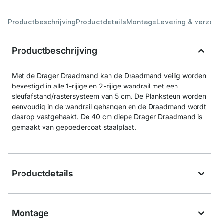
Productbeschrijving
Productdetails
Montage
Levering & verzen
Productbeschrijving
Met de Drager Draadmand kan de Draadmand veilig worden
bevestigd in alle 1-rijige en 2-rijige wandrail met een
sleufafstand/rastersysteem van 5 cm. De Planksteun worden
eenvoudig in de wandrail gehangen en de Draadmand wordt
daarop vastgehaakt. De 40 cm diepe Drager Draadmand is
gemaakt van gepoedercoat staalplaat.
Productdetails
Montage