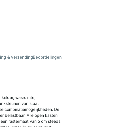
ing & verzending
Beoordelingen
, kelder, wasruimte,
anksteunen van staal.
oze combinatiemogelijkheden. De
eer belastbaar. Alle open kasten
 een rastermaat van 5 cm steeds