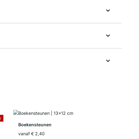
s
Boekensteunen
vanaf
€ 2,40