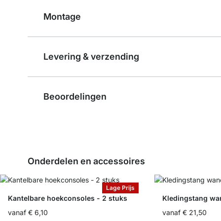
Montage
Levering & verzending
Beoordelingen
Onderdelen en accessoires
Lage Prijs
Kantelbare hoekconsoles - 2 stuks
Kledingstang w
vanaf
€ 6,10
vanaf
€ 21,50