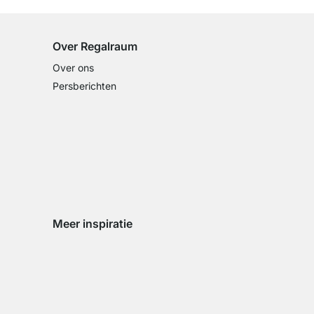
Over Regalraum
Over ons
Persberichten
Meer inspiratie
Social media Instagram
Social media Facebook
Social media Pinterest
Social media Youtube