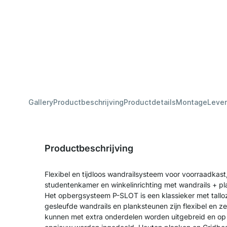
Gallery
Productbeschrijving
Productdetails
Montage
Lever
Productbeschrijving
Flexibel en tijdloos wandrailsysteem voor voorraadkast
studentenkamer en winkelinrichting met wandrails + pl
Het opbergsysteem P-SLOT is een klassieker met tall
gesleufde wandrails en planksteunen zijn flexibel en z
kunnen met extra onderdelen worden uitgebreid en op