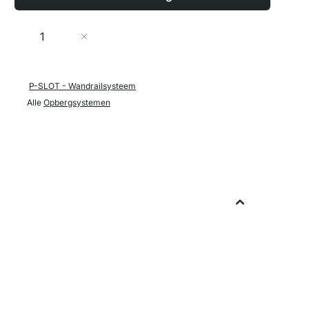
Aantal
In Winkelwagen
P-SLOT - Wandrailsysteem
Alle
Opbergsystemen