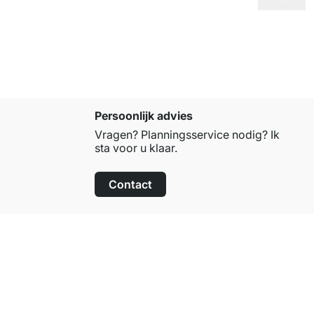
Persoonlijk advies
Vragen? Planningsservice nodig? Ik
sta voor u klaar.
Contact
100 dagen retourrecht
op alle standaardartikelen