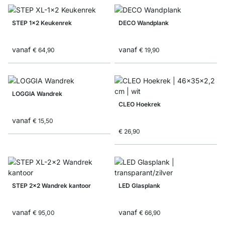
STEP 1x2 Keukenrek
DECO Wandplank
vanaf
vanaf
€ 64,90
€ 19,90
LOGGIA Wandrek
CLEO Hoekrek
vanaf
€ 15,50
€ 26,90
STEP 2x2 Wandrek kantoor
LED Glasplank
vanaf
vanaf
€ 95,00
€ 66,90