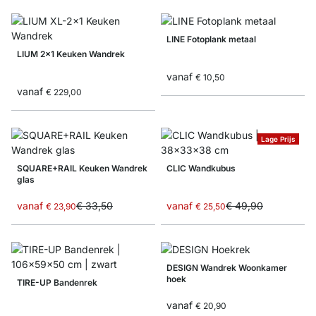
LINE Fotoplank metaal
LIUM 2x1 Keuken Wandrek
vanaf
€ 10,50
vanaf
€ 229,00
Lage Prijs
SQUARE+RAIL Keuken Wandrek
CLIC Wandkubus
glas
vanaf
€ 33,50
vanaf
€ 49,90
€ 23,90
€ 25,50
DESIGN Wandrek Woonkamer
hoek
TIRE-UP Bandenrek
vanaf
€ 20,90