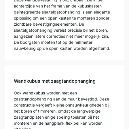
achterzijde van het frame van de kubuskasten
geïntegreerde sleutelgatophanging is een elegante
oplossing om een open kasten te monteren zonder
zichtbare bevestigingselementen. De
sleutelgatophanging vereist precisie bij het boren,
aangezien latere correcties niet meer mogelijk zijn.
De boorgaten moeten tot op de millimeter
nauwkeurig op de open kasten worden afgestemd.
Wandkubus met zaagtandophanging
Ook
wandkubus
worden met een
zaagtandophanging aan de muur bevestigd. Deze
constructie vergeeft kleine onnauwkeurigheden bij
het boren of timmeren, omdat de langwerpige
zaagtandplaten enige speling toelaten bij het
monteren en de hangplank flexibel kan worden