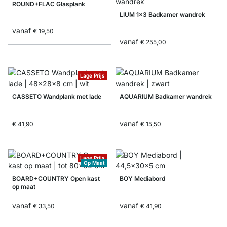
ROUND+FLAC Glasplank
LIUM 1x3 Badkamer wandrek
vanaf
€ 19,50
vanaf
€ 255,00
Lage Prijs
CASSETO Wandplank met lade
AQUARIUM Badkamer wandrek
vanaf
€ 41,90
€ 15,50
Lage Prijs
Op Maat
BOARD+COUNTRY Open kast
BOY Mediabord
op maat
vanaf
vanaf
€ 33,50
€ 41,90