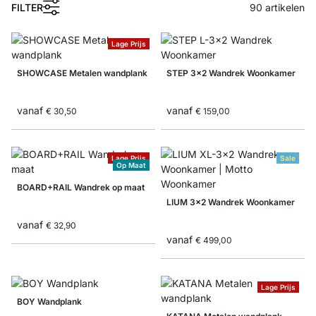
FILTER
90
artikelen
Lage Prijs
SHOWCASE Metalen wandplank
STEP 3x2 Wandrek Woonkamer
vanaf
vanaf
€ 30,50
€ 159,00
Lage Prijs
Sale
Op Maat
BOARD+RAIL Wandrek op maat
LIUM 3x2 Wandrek Woonkamer
vanaf
€ 32,90
vanaf
€ 499,00
Lage Prijs
BOY Wandplank