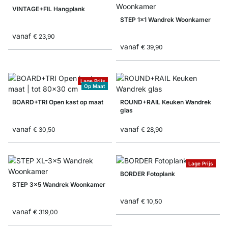
VINTAGE+FIL Hangplank
STEP 1x1 Wandrek Woonkamer
vanaf
€ 23,90
vanaf
€ 39,90
Lage Prijs
Op Maat
BOARD+TRI Open kast op maat
ROUND+RAIL Keuken Wandrek
glas
vanaf
vanaf
€ 30,50
€ 28,90
Lage Prijs
BORDER Fotoplank
STEP 3x5 Wandrek Woonkamer
vanaf
€ 10,50
vanaf
€ 319,00