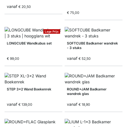
vanaf
€ 20,50
€ 75,00
Lage Prijs
LONGCUBE Wandkubus set
SOFTCUBE Badkamer wandrek
- 3 stuks
vanaf
€ 99,00
€ 52,50
STEP 3x2 Wand Boekenrek
ROUND+JAM Badkamer
wandrek glas
vanaf
vanaf
€ 139,00
€ 18,90