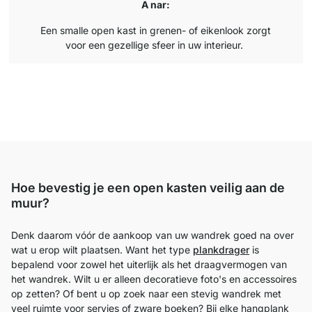
A nar:
Een smalle open kast in grenen- of eikenlook zorgt
voor een gezellige sfeer in uw interieur.
Hoe bevestig je een open kasten veilig aan de
muur?
Denk daarom vóór de aankoop van uw wandrek goed na over
wat u erop wilt plaatsen. Want het type
plankdrager
is
bepalend voor zowel het uiterlijk als het draagvermogen van
het wandrek. Wilt u er alleen decoratieve foto's en accessoires
op zetten? Of bent u op zoek naar een stevig wandrek met
veel ruimte voor servies of zware boeken? Bij elke hangplank