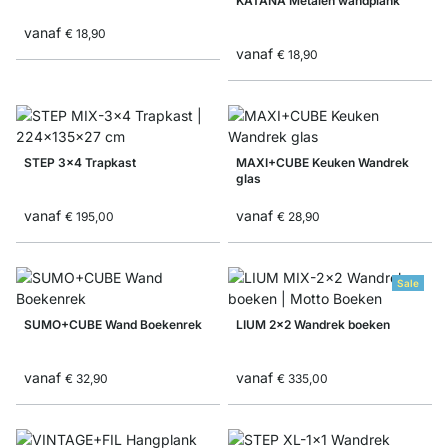
KATANA Metalen wandplank
vanaf
€ 18,90
vanaf
€ 18,90
STEP 3x4 Trapkast
MAXI+CUBE Keuken Wandrek
glas
vanaf
vanaf
€ 195,00
€ 28,90
Sale
SUMO+CUBE Wand Boekenrek
LIUM 2x2 Wandrek boeken
vanaf
vanaf
€ 32,90
€ 335,00