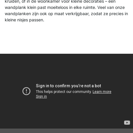
kruiden, of in de woonkamer voor kleine decoraties – een
wandplank klein past moeiteloos in elke ruimte. Veel van onze
wandplanken zijn ook op maat verkrijgbaar, zodat ze precies in
kleine nisjes passen.