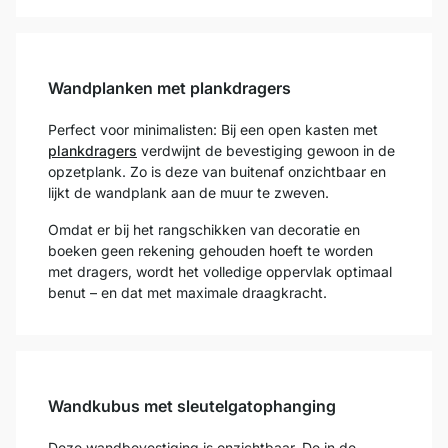
Wandplanken met plankdragers
Perfect voor minimalisten: Bij een open kasten met
plankdragers
verdwijnt de bevestiging gewoon in de
opzetplank. Zo is deze van buitenaf onzichtbaar en
lijkt de wandplank aan de muur te zweven.
Omdat er bij het rangschikken van decoratie en
boeken geen rekening gehouden hoeft te worden
met dragers, wordt het volledige oppervlak optimaal
benut – en dat met maximale draagkracht.
Wandkubus met sleutelgatophanging
Deze wandbevestiging is onzichtbaar. De in de