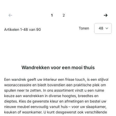
1
2
Je leest momenteel pagina
Zijde
Tonen
Artikelen
1
-
48
van
90
Wandrekken voor een mooi thuis
Een wandrek geeft uw interieur een frisse touch, is een stijlvol
woonaccessoire en biedt bovendien een praktische plek om
spullen neer te zetten. In ons assortiment vindt u een ruime
keuze aan wandrekken in diverse hoogtes, breedtes en
dieptes. Kies de gewenste kleur en afmetingen en bestel uw
nieuwe meubel eenvoudig vanuit huis – voor uw slaapkamer,
keuken of woonkamer. U kunt desgewenst ook verschillende