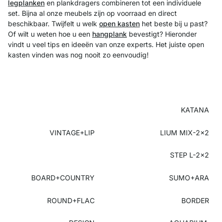
legplanken
en plankdragers combineren tot een individuele
set. Bijna al onze meubels zijn op voorraad en direct
beschikbaar. Twijfelt u welk
open kasten
het beste bij u past?
Of wilt u weten hoe u een
hangplank
bevestigt? Hieronder
vindt u veel tips en ideeën van onze experts. Het juiste open
kasten vinden was nog nooit zo eenvoudig!
KATANA
VINTAGE+LIP
LIUM MIX-2x2
STEP L-2x2
BOARD+COUNTRY
SUMO+ARA
ROUND+FLAC
BORDER