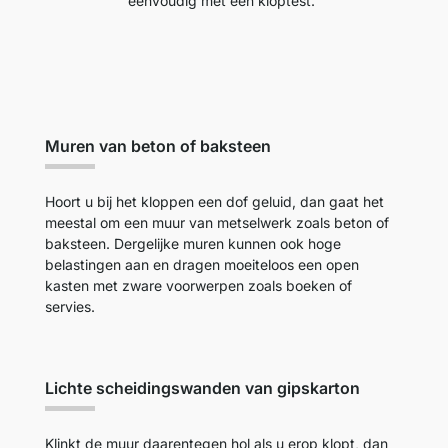
eenvoudig met een kloptest.
Muren van beton of baksteen
Hoort u bij het kloppen een dof geluid, dan gaat het
meestal om een muur van metselwerk zoals beton of
baksteen. Dergelijke muren kunnen ook hoge
belastingen aan en dragen moeiteloos een open
kasten met zware voorwerpen zoals boeken of
servies.
Lichte scheidingswanden van gipskarton
Klinkt de muur daarentegen hol als u erop klopt, dan