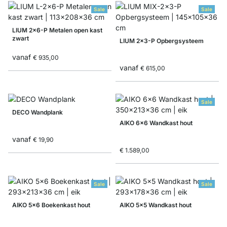
Sale
Sale
LIUM 2x6-P Metalen open kast
zwart
LIUM 2x3-P Opbergsysteem
vanaf
€ 935,00
vanaf
€ 615,00
Sale
DECO Wandplank
AIKO 6x6 Wandkast hout
vanaf
€ 19,90
€ 1.589,00
Sale
Sale
AIKO 5x6 Boekenkast hout
AIKO 5x5 Wandkast hout