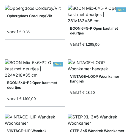
Sale
Opbergdoos Corduroy/Vilt
BOON 6x5-P Open kast met
vanaf
€ 9,35
deurtjes
vanaf
€ 1.295,00
Sale
VINTAGE+LOOP Woonkamer
hangrek
BOON 5x6-P2 Open kast met
deurtjes
vanaf
€ 28,50
vanaf
€ 1.199,00
VINTAGE+LIP Wandrek
STEP 3x5 Wandrek Woonkamer