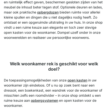
en ruimtelijk effect geven, beschermen gesloten zijden van het
meubel de inhoud beter tegen stof. Optionele deuren en lades,
maar ook praktische
opbergdozen
bieden ruimte voor allerlei
kleine spullen en dingen die u niet dagelijks nodig heeft. Zo
ontstaat er een opgeruimde uitstraling in uw huis. In onze shop
vindt u een ruime keuze aan elegante en toch zeer stevige
open kasten voor de woonkamer. Dompel uzelf onder in onze
woonwerelden en realiseer uw persoonlijke woonwens.
Welk woonkamer rek is geschikt voor welk
doel?
De toepassingsmogelijkheden van onze
open kasten
in uw
woonkamer zijn eindeloos. Of u nu op zoek bent naar een
dressoir, een boekenkast, een wandrek voor de woonkamer of
misschien zelfs een roomdivider – in onze shop ontdekt u een
ruime keuze aan
opbergsystemen
en open kasten voor de
woonkamer.