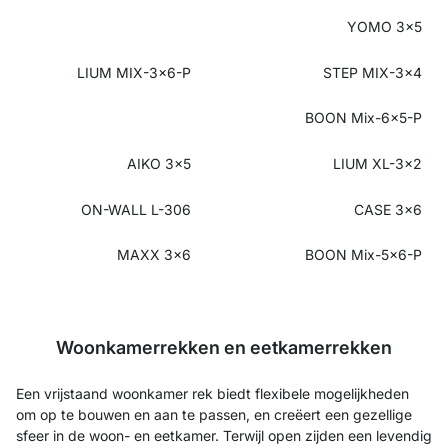
YOMO 3x5
LIUM MIX-3x6-P
STEP MIX-3x4
BOON Mix-6x5-P
AIKO 3x5
LIUM XL-3x2
ON-WALL L-306
CASE 3x6
MAXX 3x6
BOON Mix-5x6-P
Woonkamerrekken en eetkamerrekken
Een vrijstaand woonkamer rek biedt flexibele mogelijkheden
om op te bouwen en aan te passen, en creëert een gezellige
sfeer in de woon- en eetkamer. Terwijl open zijden een levendig