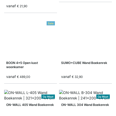
vanaf
€ 21,90
Sale
BOON 4x5 Open kast
SUMO+CUBE Wand Boekenrek
woonkamer
vanaf
vanaf
€ 489,00
€ 32,90
Op Maat
Op Maat
ON-WALL 405 Wand Boekenrek
ON-WALL 304 Wand Boekenrek