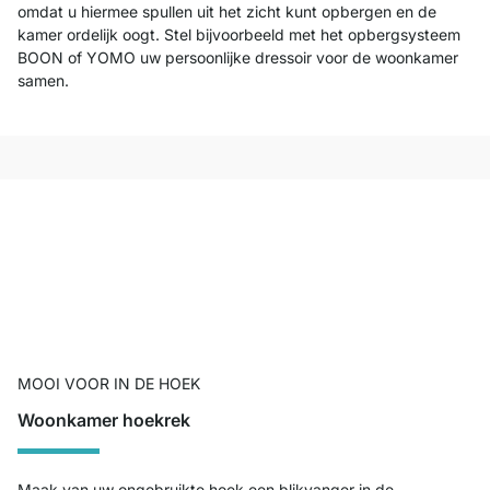
omdat u hiermee spullen uit het zicht kunt opbergen en de
kamer ordelijk oogt. Stel bijvoorbeeld met het opbergsysteem
BOON of YOMO uw persoonlijke dressoir voor de woonkamer
samen.
MOOI VOOR IN DE HOEK
Woonkamer hoekrek
Maak van uw ongebruikte hoek een blikvanger in de