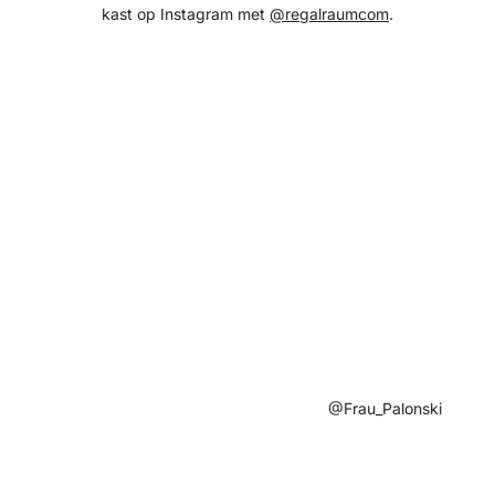
kast op Instagram met
@regalraumcom
.
@Frau_Palonski