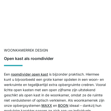
WOONKAMERREK DESIGN
Open kast als roomdivider
Een
roomdivider open kast
is bijzonder praktisch. Hiermee
kunt u bijvoorbeeld een grote kamer opdelen in een woon- en
werkruimte en tegelijkertijd extra opbergruimte creëren. Vooral
lichte open kasten met een open zijframe zijn uitstekend
geschikt als open kast in de woonkamer, omdat ze de ruimte
niet verduisteren of optisch verkleinen. Als woonkamerrek zijn
onze opbergsystemen
MAXX
en
BOON
ideaal – dankzij hun
modulaire karakter passen ze zich aan uw individuele