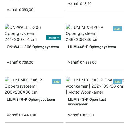
vanaf
€ 18,90
vanaf
€ 989,00
Sale
Op Maat
ON-WALL 306 Opbergsysteem
LIUM 4x6-P Opbergsysteem
vanaf
vanaf
€ 769,00
€ 1.999,00
Sale
Sale
LIUM 3x6-P Opbergsysteem
LIUM 3x3-P Open kast
woonkamer
vanaf
vanaf
€ 1.449,00
€ 819,00