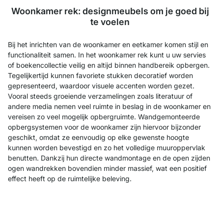
Woonkamer rek: designmeubels om je goed bij
te voelen
Bij het inrichten van de woonkamer en eetkamer komen stijl en
functionaliteit samen. In het woonkamer rek kunt u uw servies
of boekencollectie veilig en altijd binnen handbereik opbergen.
Tegelijkertijd kunnen favoriete stukken decoratief worden
gepresenteerd, waardoor visuele accenten worden gezet.
Vooral steeds groeiende verzamelingen zoals literatuur of
andere media nemen veel ruimte in beslag in de woonkamer en
vereisen zo veel mogelijk opbergruimte. Wandgemonteerde
opbergsystemen voor de woonkamer zijn hiervoor bijzonder
geschikt, omdat ze eenvoudig op elke gewenste hoogte
kunnen worden bevestigd en zo het volledige muuroppervlak
benutten. Dankzij hun directe wandmontage en de open zijden
ogen wandrekken bovendien minder massief, wat een positief
effect heeft op de ruimtelijke beleving.