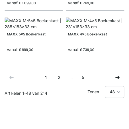
vanaf
vanaf
€ 1.099,00
€ 769,00
MAXX 5x5 Boekenkast
MAXX 4x5 Boekenkast
vanaf
vanaf
€ 899,00
€ 739,00
1
2
5
…
Je leest momenteel pagina
Zijde
Zijde
Tonen
Artikelen
1
-
48
van
214