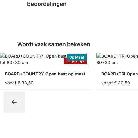
Beoordelingen
Wordt vaak samen bekeken
Op Maat
Lage Prijs
BOARD+COUNTRY Open kast op maat
BOARD+TRI Open 
vanaf
€ 33,50
vanaf
€ 30,50