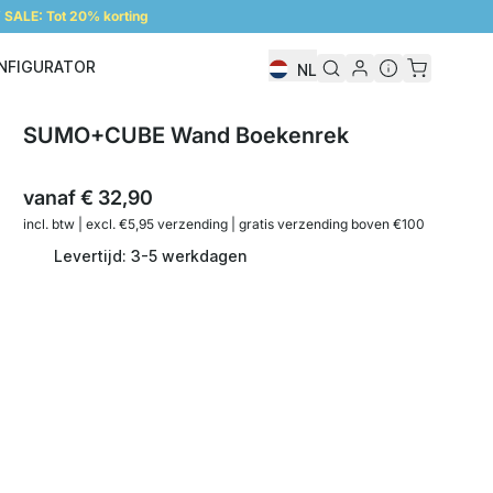
SALE: Tot 20% korting
NFIGURATOR
NL
Configurator
SUMO+CUBE Wand Boekenrek
vanaf
€ 32,90
incl. btw | excl. €5,95 verzending | gratis verzending boven €100
Levertijd: 3-5 werkdagen