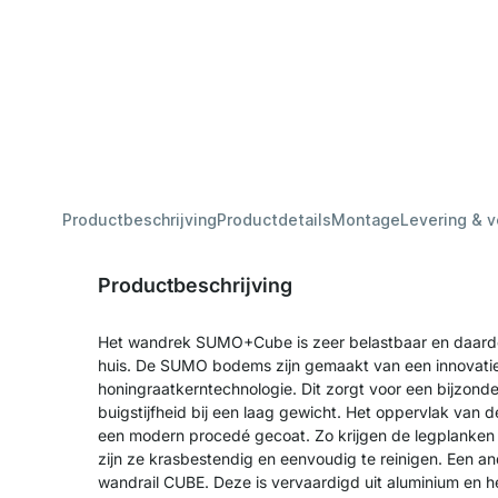
Productbeschrijving
Productdetails
Montage
Levering & 
Productbeschrijving
Het wandrek SUMO+Cube is zeer belastbaar en daardoo
huis. De SUMO bodems zijn gemaakt van een innovati
honingraatkerntechnologie. Dit zorgt voor een bijzond
buigstijfheid bij een laag gewicht. Het oppervlak van
een modern procedé gecoat. Zo krijgen de legplanken 
zijn ze krasbestendig en eenvoudig te reinigen. Een an
wandrail CUBE. Deze is vervaardigd uit aluminium en h