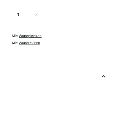
Aantal
In Winkelwagen
Alle
Wandplanken
Alle
Wandrekken