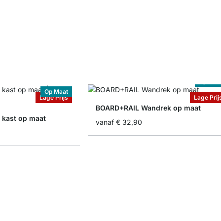
Op Maa
Op Maat
Lage Prijs
Lage Prij
BOARD+RAIL Wandrek op maat
kast op maat
vanaf
€ 32,90