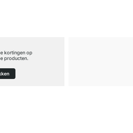
ke kortingen op
e producten.
kken
Gratis verzending