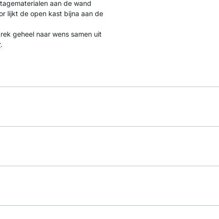
ntagematerialen aan de wand
 lijkt de open kast bijna aan de
drek geheel naar wens samen uit
r
.