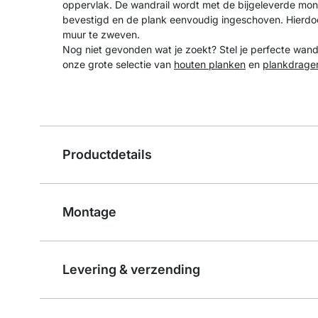
oppervlak. De wandrail wordt met de bijgeleverde mo
bevestigd en de plank eenvoudig ingeschoven. Hierdoor
muur te zweven.
Nog niet gevonden wat je zoekt? Stel je perfecte wan
onze grote selectie van
houten planken
en
plankdrage
Productdetails
Montage
Levering & verzending