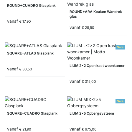
ROUND+CUADRO Glasplank
ROUND+ARA Keuken Wandrek
glas
vanaf
€ 17,90
vanaf
€ 28,50
Sale
SQUARE+ATLAS Glasplank
LIUM 2x2 Open kast woonkamer
vanaf
€ 30,50
vanaf
€ 315,00
Sale
SQUARE+CUADRO Glasplank
LIUM 2x5 Opbergsysteem
vanaf
vanaf
€ 21,90
€ 675,00