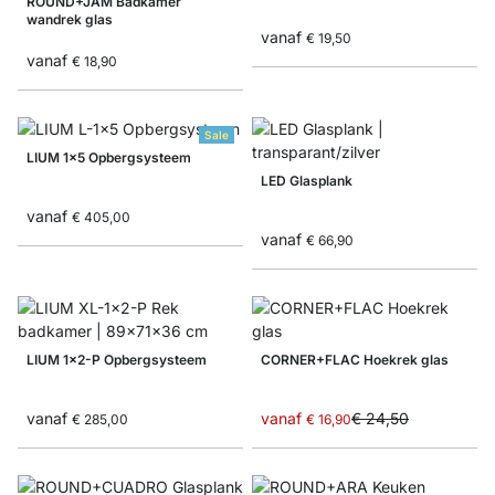
ROUND+JAM Badkamer
wandrek glas
vanaf
€ 19,50
vanaf
€ 18,90
Sale
LIUM 1x5 Opbergsysteem
LED Glasplank
vanaf
€ 405,00
vanaf
€ 66,90
LIUM 1x2-P Opbergsysteem
CORNER+FLAC Hoekrek glas
vanaf
vanaf
€ 24,50
€ 285,00
€ 16,90