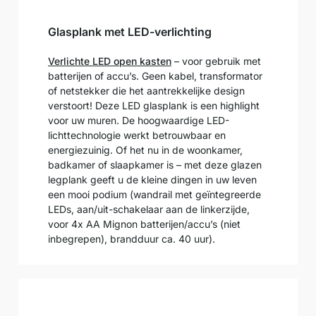
Glasplank met LED-verlichting
Verlichte LED open kasten
– voor gebruik met
batterijen of accu’s. Geen kabel, transformator
of netstekker die het aantrekkelijke design
verstoort! Deze LED glasplank is een highlight
voor uw muren. De hoogwaardige LED-
lichttechnologie werkt betrouwbaar en
energiezuinig. Of het nu in de woonkamer,
badkamer of slaapkamer is – met deze glazen
legplank geeft u de kleine dingen in uw leven
een mooi podium (wandrail met geïntegreerde
LEDs, aan/uit-schakelaar aan de linkerzijde,
voor 4x AA Mignon batterijen/accu’s (niet
inbegrepen), brandduur ca. 40 uur).