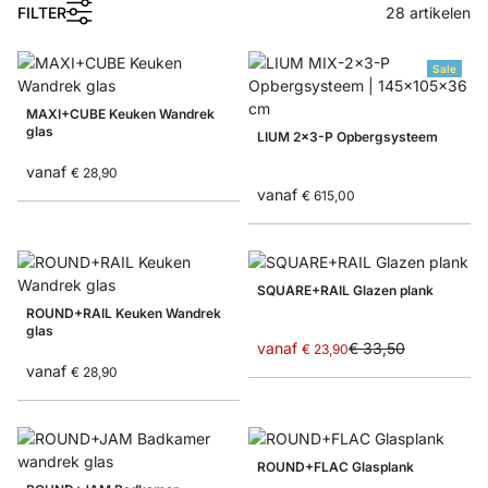
FILTER
28
artikelen
Sale
MAXI+CUBE Keuken Wandrek
glas
LIUM 2x3-P Opbergsysteem
vanaf
€ 28,90
vanaf
€ 615,00
SQUARE+RAIL Glazen plank
ROUND+RAIL Keuken Wandrek
glas
vanaf
€ 33,50
€ 23,90
vanaf
€ 28,90
ROUND+FLAC Glasplank