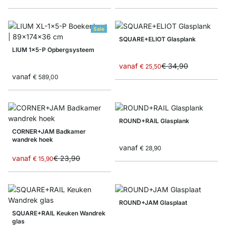
Sale
SQUARE+ELIOT Glasplank
LIUM 1x5-P Opbergsysteem
vanaf
€ 34,90
€ 25,50
vanaf
€ 589,00
ROUND+RAIL Glasplank
CORNER+JAM Badkamer
wandrek hoek
vanaf
€ 28,90
vanaf
€ 23,90
€ 15,90
ROUND+JAM Glasplaat
SQUARE+RAIL Keuken Wandrek
glas