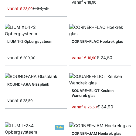
vanaf
€ 18,90
vanaf
€ 33,50
€ 23,90
LIUM 1x2 Opbergsysteem
CORNER+FLAC Hoekrek glas
vanaf
vanaf
€ 24,50
€ 209,00
€ 16,90
ROUND+ARA Glasplank
SQUARE+ELIOT Keuken
Wandrek glas
vanaf
€ 28,50
vanaf
€ 34,90
€ 25,50
Sale
CORNER+JAM Hoekrek glas