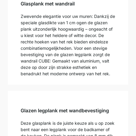
Glasplank met wandrail
Zwevende elegantie voor uw muren: Dankzij de
speciale glasdikte van 1 cm ogen de glazen
plank uitzonderlijk hoogwaardig – ongeacht of
u kiest voor het heldere of witte decor. De
rechte hoeken van het rek bieden eindeloze
combinatiemogelijkheden. Voor een stevige
bevestiging van de glazen legplank zorgt de
wandrail CUBE: Gemaakt van aluminium, valt
deze op door zijn strakke esthetiek en
benadrukt het moderne ontwerp van het rek.
Glazen legplank met wandbevestiging
Deze glasplank is de juiste keuze als u op zoek
bent naar een legplank voor de badkamer of
de keuken. De plank is gemaakt van 8 mm dik