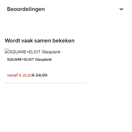
Beoordelingen
Wordt vaak samen bekeken
SQUARE+ELIOT Glasplank
vanaf
€ 34,90
€ 25,50
ROUND+JAM Glasplaa
vanaf
€ 18,90