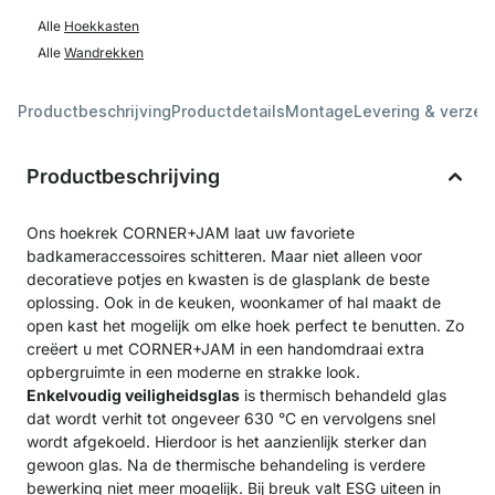
Alle
Hoekkasten
Alle
Wandrekken
Productbeschrijving
Productdetails
Montage
Levering & verzen
Productbeschrijving
Ons hoekrek CORNER+JAM laat uw favoriete
badkameraccessoires schitteren. Maar niet alleen voor
decoratieve potjes en kwasten is de glasplank de beste
oplossing. Ook in de keuken, woonkamer of hal maakt de
open kast het mogelijk om elke hoek perfect te benutten. Zo
creëert u met CORNER+JAM in een handomdraai extra
opbergruimte in een moderne en strakke look.
Enkelvoudig veiligheidsglas
is thermisch behandeld glas
dat wordt verhit tot ongeveer 630 °C en vervolgens snel
wordt afgekoeld. Hierdoor is het aanzienlijk sterker dan
gewoon glas. Na de thermische behandeling is verdere
bewerking niet meer mogelijk. Bij breuk valt ESG uiteen in