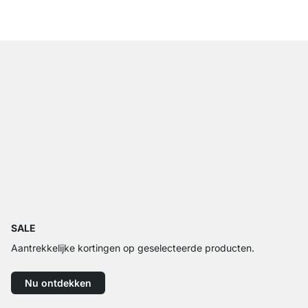
vanaf
€ 309,00
SALE
Aantrekkelijke kortingen op geselecteerde producten.
Nu ontdekken