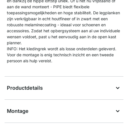
en dankzij de hippe loftstijl uniek. Of u het nu vrijstaand of
aan de wand monteert - PIPE biedt flexibele
toepassingsmogelijkheden en hoge stabiliteit. De legplanken
zijn verkrijgbaar in echt houtfineer of in zwart met een
robuuste melaminecoating - ideaal voor schoenen en
accessoires. Zodat het opbergsysteem aan al uw individuele
wensen voldoet, past u het eenvoudig aan in de open kast
planner.
INFO: Het kledingrek wordt als losse onderdelen geleverd.
Voor de montage is enig technisch inzicht en een tweede
persoon als hulp vereist.
Productdetails
Montage