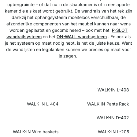
opbergruimte – of dat nu in de slaapkamer is of in een aparte
kamer die als kast wordt gebruikt. De wandrails van het rek zijn
dankzij het ophangsysteem moeiteloos verschuifbaar, de
afzonderlijke componenten van het meubel kunnen naar wens
worden geplaatst en gecombineerd – ook met het
P-SLOT
wandrailsysteem
en het
ON-WALL wandsysteem
. En ook als
je het systeem op maat nodig hebt, is het de juiste keuze. Want
de wandlijsten en legplanken kunnen we precies op maat voor
je zagen.
WALK-IN L-408
WALK-IN L-404
WALK-IN Pants Rack
WALK-IN D-402
WALK-IN Wire baskets
WALK-IN L-205