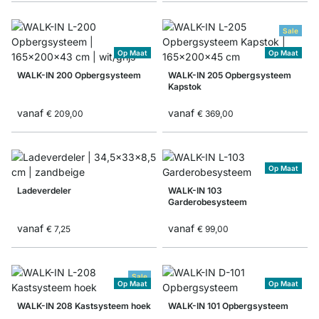
Sale
Op Maat
Op Maat
WALK-IN 200 Opbergsysteem
WALK-IN 205 Opbergsysteem
Kapstok
vanaf
vanaf
€ 209,00
€ 369,00
Op Maat
Ladeverdeler
WALK-IN 103
Garderobesysteem
vanaf
vanaf
€ 7,25
€ 99,00
Sale
Op Maat
Op Maat
WALK-IN 208 Kastsysteem hoek
WALK-IN 101 Opbergsysteem