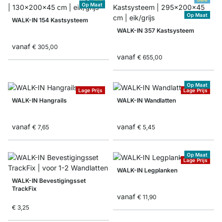
Op Maat
Op Maat
WALK-IN 154 Kastsysteem
WALK-IN 357 Kastsysteem
vanaf
€ 305,00
vanaf
€ 655,00
Op Maat
Lage Prijs
Lage Prijs
WALK-IN Hangrails
WALK-IN Wandlatten
vanaf
vanaf
€ 7,65
€ 5,45
Op Maat
Lage Prijs
WALK-IN Legplanken
WALK-IN Bevestigingsset
TrackFix
vanaf
€ 11,90
€ 3,25