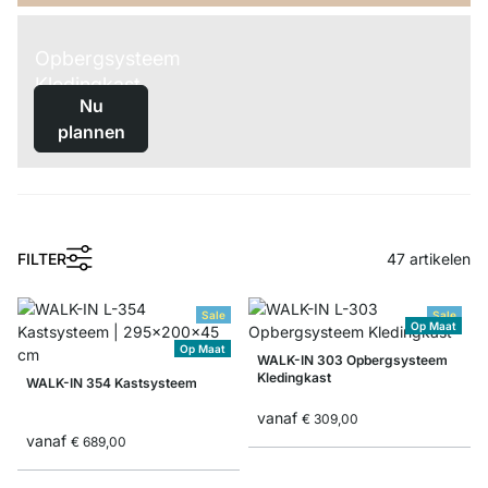
Opbergsysteem
Kledingkast
Nu
plannen
FILTER
47
artikelen
Sale
Sale
Op Maat
Op Maat
WALK-IN 303 Opbergsysteem
Kledingkast
WALK-IN 354 Kastsysteem
vanaf
€ 309,00
vanaf
€ 689,00