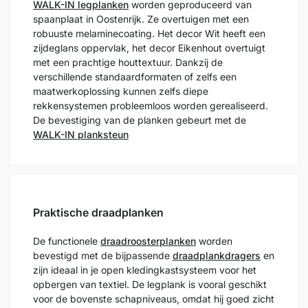
WALK-IN legplanken
worden geproduceerd van
spaanplaat in Oostenrijk. Ze overtuigen met een
robuuste melaminecoating. Het decor Wit heeft een
zijdeglans oppervlak, het decor Eikenhout overtuigt
met een prachtige houttextuur. Dankzij de
verschillende standaardformaten of zelfs een
maatwerkoplossing kunnen zelfs diepe
rekkensystemen probleemloos worden gerealiseerd.
De bevestiging van de planken gebeurt met de
WALK-IN planksteun
Praktische draadplanken
De functionele
draadroosterplanken
worden
bevestigd met de bijpassende
draadplankdragers
en
zijn ideaal in je open kledingkastsysteem voor het
opbergen van textiel. De legplank is vooral geschikt
voor de bovenste schapniveaus, omdat hij goed zicht