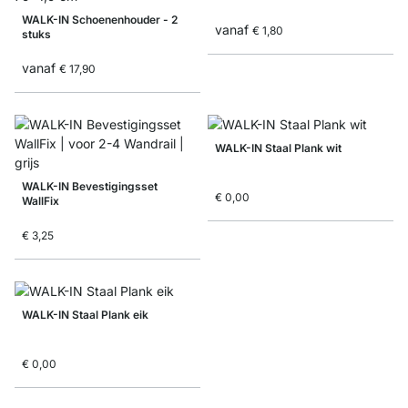
WALK-IN Schoenenhouder - 2
vanaf
€ 1,80
stuks
vanaf
€ 17,90
WALK-IN Staal Plank wit
WALK-IN Bevestigingsset
€ 0,00
WallFix
€ 3,25
WALK-IN Staal Plank eik
€ 0,00