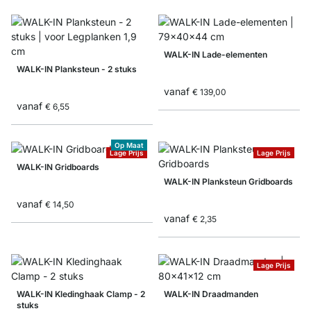
WALK-IN Lade-elementen
WALK-IN Planksteun - 2 stuks
vanaf
€ 139,00
vanaf
€ 6,55
Op Maat
Lage Prijs
Lage Prijs
WALK-IN Gridboards
WALK-IN Planksteun Gridboards
vanaf
€ 14,50
vanaf
€ 2,35
Lage Prijs
WALK-IN Kledinghaak Clamp - 2
WALK-IN Draadmanden
stuks