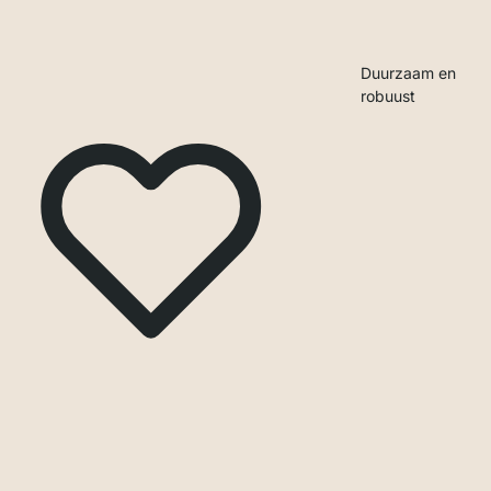
Duurzaam en
robuust