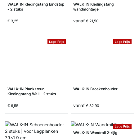
WALK-IN Kledingstang Eindstop
WALK-IN Kledingstang
- 2 stuks
wandmontage
vanaf
€ 3,25
€ 21,50
Lage Prijs
Lage Prijs
WALK-IN Planksteun
WALK-IN Broekenhouder
Kledingstang Wall - 2 stuks
vanaf
€ 6,55
€ 32,90
Lage Prijs
WALK-IN Wandrail 2-rijig