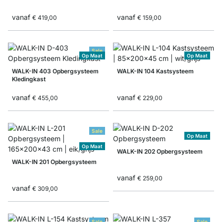
vanaf
vanaf
€ 419,00
€ 159,00
Sale
Op Maat
Op Maat
WALK-IN 403 Opbergsysteem
WALK-IN 104 Kastsysteem
Kledingkast
vanaf
vanaf
€ 455,00
€ 229,00
Sale
Op Maat
Op Maat
WALK-IN 202 Opbergsysteem
WALK-IN 201 Opbergsysteem
vanaf
€ 259,00
vanaf
€ 309,00
Sale
Sale