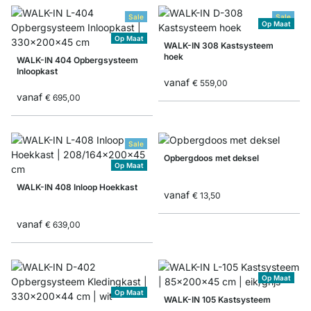
Sale
Sale
Op Maat
Op Maat
WALK-IN 308 Kastsysteem
hoek
WALK-IN 404 Opbergsysteem
Inloopkast
vanaf
€ 559,00
vanaf
€ 695,00
Sale
Opbergdoos met deksel
Op Maat
WALK-IN 408 Inloop Hoekkast
vanaf
€ 13,50
vanaf
€ 639,00
Op Maat
Op Maat
WALK-IN 105 Kastsysteem