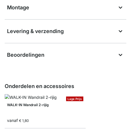
Montage
Levering & verzending
Beoordelingen
Onderdelen en accessoires
Lage Prijs
WALK-IN Wandrail 2-rijig
vanaf
€ 1,80