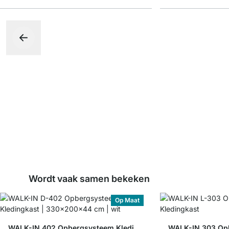
Wordt vaak samen bekeken
Op Maat
WALK-IN 402 Opbergsysteem Kledingkast