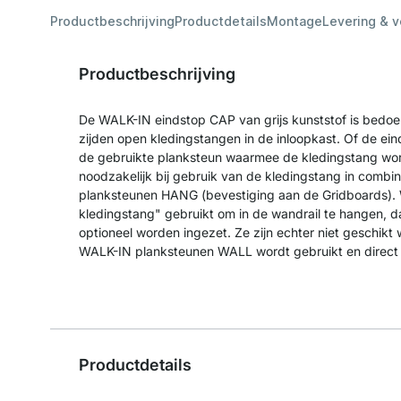
Productbeschrijving
Productdetails
Montage
Levering & 
Productbeschrijving
De WALK-IN eindstop CAP van grijs kunststof is bedoel
zijden open kledingstangen in de inloopkast. Of de ein
de gebruikte planksteun waarmee de kledingstang wor
noodzakelijk bij gebruik van de kledingstang in comb
planksteunen HANG (bevestiging aan de Gridboards).
kledingstang" gebruikt om in de wandrail te hangen,
optioneel worden ingezet. Ze zijn echter niet geschik
WALK-IN planksteunen WALL wordt gebruikt en direct
Productdetails