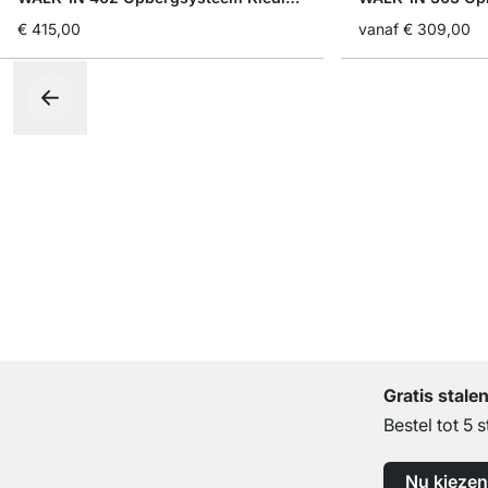
€ 415,00
vanaf
€ 309,00
Gratis stale
Bestel tot 5 s
Nu kiezen