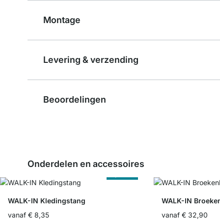
Montage
Levering & verzending
Beoordelingen
Onderdelen en accessoires
Op Maat
WALK-IN Kledingstang
WALK-IN Broeke
vanaf
€ 8,35
vanaf
€ 32,90