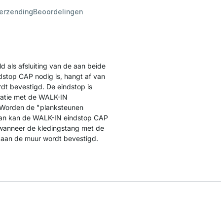
verzending
Beoordelingen
d als afsluiting van de aan beide
dstop CAP nodig is, hangt af van
dt bevestigd. De eindstop is
inatie met de WALK-IN
 Worden de "planksteunen
 dan kan de WALK-IN eindstop CAP
t wanneer de kledingstang met de
 aan de muur wordt bevestigd.