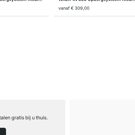
vanaf
€ 309,00
n
talen gratis bij u thuis.