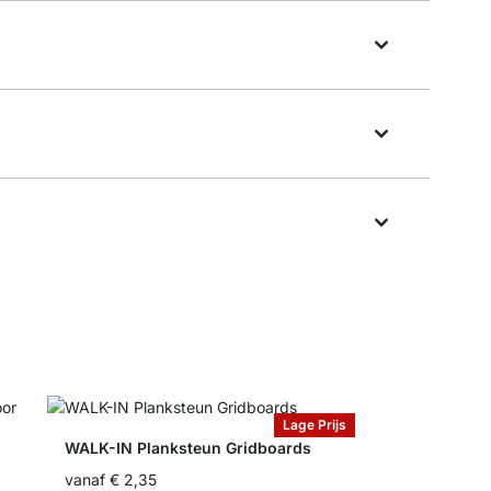
Lage Prijs
WALK-IN Planksteun Gridboards
vanaf
€ 2,35