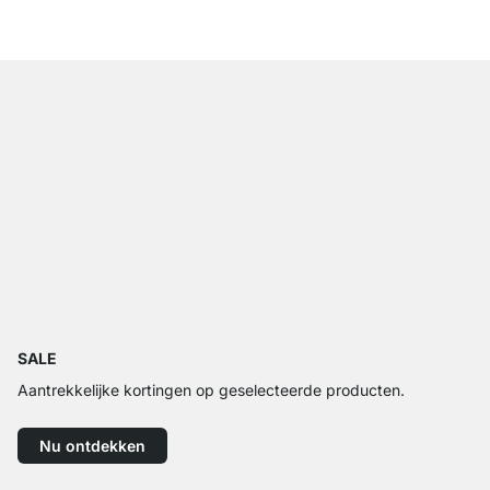
vanaf
€ 559,00
SALE
Aantrekkelijke kortingen op geselecteerde producten.
Nu ontdekken