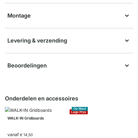
Montage
Levering & verzending
Beoordelingen
Onderdelen en accessoires
Op Maat
Lage Prijs
WALK-IN Gridboards
vanaf
€ 14,50