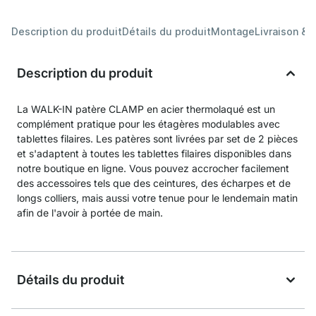
Description du produit
Détails du produit
Montage
Livraison & 
Description du produit
La WALK-IN patère CLAMP en acier thermolaqué est un
complément pratique pour les étagères modulables avec
tablettes filaires. Les patères sont livrées par set de 2 pièces
et s'adaptent à toutes les tablettes filaires disponibles dans
notre boutique en ligne. Vous pouvez accrocher facilement
des accessoires tels que des ceintures, des écharpes et de
longs colliers, mais aussi votre tenue pour le lendemain matin
afin de l'avoir à portée de main.
Détails du produit