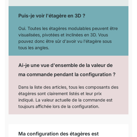
Puis-je voir l'étagère en 3D ?
Oui. Toutes les étagères modulables peuvent être
visualisées, pivotées et inclinées en 3D. Vous
pouvez donc être sûr d'avoir vu l'étagère sous
tous les angles.
Ai-je une vue d'ensemble de la valeur de
ma commande pendant la configuration ?
Dans la liste des articles, tous les composants des
étagères sont clairement listés et leur prix
indiqué. La valeur actuelle de la commande est
toujours affichée lors de la configuration.
Ma configuration des étagères est