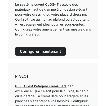
Le
système ouvert CLOS-IT
associe des
matériaux haut de gamme à un design élégant
pour votre dressing ou votre placard dressing.
Qu'il soit fixé au mur, au plafond ou autoportant
– il est également idéal pour les sous-pentes.
Configurez votre aménagement sur mesure dans
le configurateur.
Configurer maintenant
P-SLOT
P-SLOT est l'étagère crémaillère
par
excellence. Que ce soit pour la cuisine, le cagibi
ou le garage : la crémaillère pour étagère et les
planches s'adaptent à vos besoins. Configurez
en ligne votre système à suspendre au mur idéal