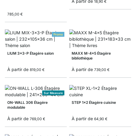
À partir de
18,90 €
785,00 €
Promo
LIUM 3x3-P Étagère salon
MAXX M-4x5 Étagère
bibliothèque
À partir de
À partir de
819,00 €
739,00 €
Sur Measure
ON-WALL 306 Étagère
STEP 1x2 Étagère cuisine
modulable
À partir de
À partir de
769,00 €
64,90 €