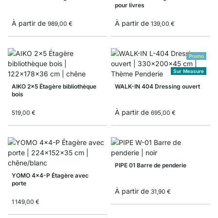
pour livres
À partir de
À partir de
989,00 €
139,00 €
Promo
Sur Measure
AIKO 2x5 Étagère bibliothèque
WALK-IN 404 Dressing ouvert
bois
À partir de
519,00 €
695,00 €
PIPE 01 Barre de penderie
YOMO 4x4-P Étagère avec
porte
À partir de
31,90 €
1 149,00 €