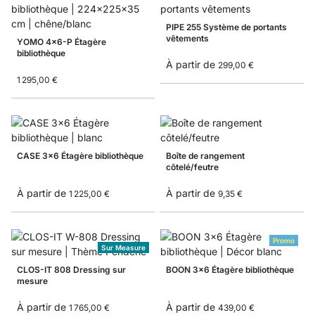
PIPE 255 Système de portants
vêtements
YOMO 4x6-P Étagère
bibliothèque
À partir de
299,00 €
1 295,00 €
CASE 3x6 Étagère bibliothèque
Boîte de rangement
côtelé/feutre
À partir de
À partir de
1 225,00 €
9,35 €
Promo
Sur Measure
CLOS-IT 808 Dressing sur
BOON 3x6 Étagère bibliothèque
mesure
À partir de
À partir de
1 765,00 €
439,00 €