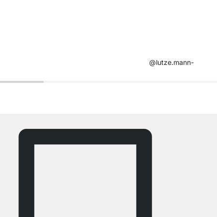
@lutze.mann-​