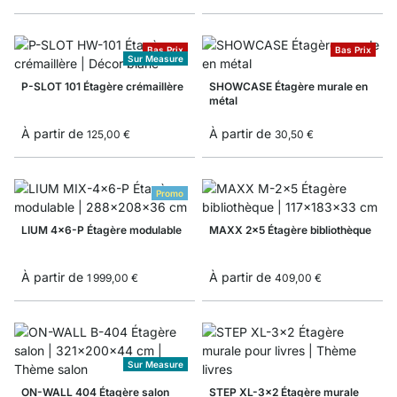
Bas Prix
Bas Prix
Sur Measure
P-SLOT 101 Étagère crémaillère
SHOWCASE Étagère murale en
métal
À partir de
À partir de
125,00 €
30,50 €
Promo
LIUM 4x6-P Étagère modulable
MAXX 2x5 Étagère bibliothèque
À partir de
À partir de
1 999,00 €
409,00 €
Sur Measure
ON-WALL 404 Étagère salon
STEP XL-3x2 Étagère murale