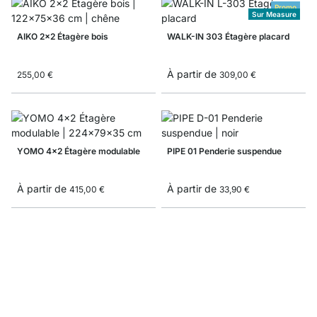
Promo
Sur Measure
AIKO 2x2 Étagère bois
WALK-IN 303 Étagère placard
À partir de
255,00 €
309,00 €
YOMO 4x2 Étagère modulable
PIPE 01 Penderie suspendue
À partir de
À partir de
415,00 €
33,90 €