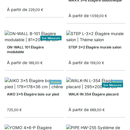
MAXX 5x6 Étagère bibliothèque
À partir de
229,00 €
À partir de
1 059,00 €
Sur Measure
ON-WALL 101 Étagère
STEP 3x2 Étagère murale salon
modulable
À partir de
À partir de
189,00 €
159,00 €
Promo
Promo
Sur Measure
AIKO 3x5 Étagère bois sur pied
WALK-IN 354 Étagère placard
À partir de
725,00 €
689,00 €