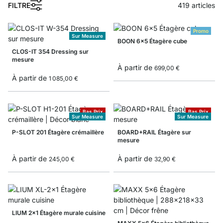
FILTRE
419
articles
Promo
Sur Measure
BOON 6x5 Étagère cube
CLOS-IT 354 Dressing sur
mesure
À partir de
699,00 €
À partir de
1 085,00 €
Bas Prix
Bas Prix
Sur Measure
Sur Measure
P-SLOT 201 Étagère crémaillère
BOARD+RAIL Étagère sur
mesure
À partir de
À partir de
245,00 €
32,90 €
LIUM 2x1 Étagère murale cuisine