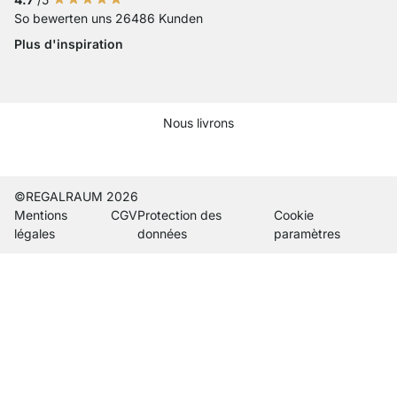
So bewerten uns 26486 Kunden
Plus d'inspiration
Nous livrons
Current country
Changer de pays de livraison
Changer de pays de livraison
Changer de pays de livraison
Changer de pays de livraison
Changer de pays de livraison
Changer de pays de livraiso
Changer de pays de liv
Changer de pays de 
Changer de pays
©REGALRAUM 2026
Mentions
CGV
Protection des
Cookie
légales
données
paramètres