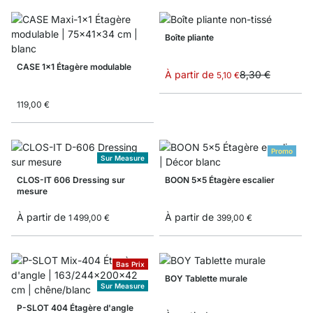
Boîte pliante
CASE 1x1 Étagère modulable
À partir de
8,30 €
5,10 €
119,00 €
Promo
Sur Measure
CLOS-IT 606 Dressing sur
BOON 5x5 Étagère escalier
mesure
À partir de
À partir de
1 499,00 €
399,00 €
Bas Prix
BOY Tablette murale
Sur Measure
P-SLOT 404 Étagère d'angle