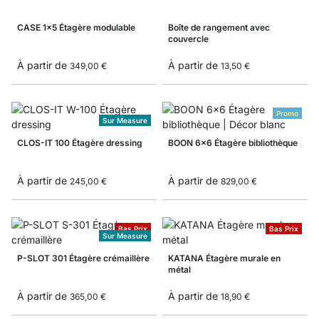
CASE 1x5 Étagère modulable
Boîte de rangement avec
couvercle
À partir de
À partir de
349,00 €
13,50 €
Promo
Sur Measure
CLOS-IT 100 Étagère dressing
BOON 6x6 Étagère bibliothèque
À partir de
À partir de
245,00 €
829,00 €
Bas Prix
Bas Prix
Sur Measure
P-SLOT 301 Étagère crémaillère
KATANA Étagère murale en
métal
À partir de
À partir de
365,00 €
18,90 €