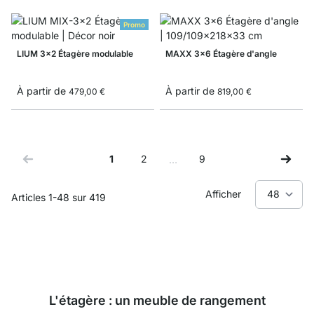
Promo
LIUM 3x2 Étagère modulable
MAXX 3x6 Étagère d'angle
À partir de
À partir de
479,00 €
819,00 €
1
2
9
…
Vous lisez actuellement la page
Page
Page
Afficher
Articles
1
-
48
sur
419
L'étagère : un meuble de rangement