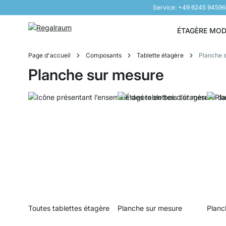
Service: +49 6245 9459
Aller au contenu
ÉTAGÈRE MO
Page d'accueil
Composants
Tablette étagère
Planche 
Planche sur mesure
Toutes tablettes étagère
Planche sur mesure
Planc