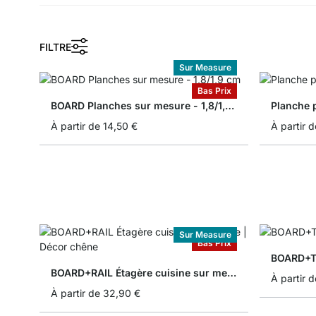
FILTRE
Sur Measure
Bas Prix
BOARD Planches sur mesure - 1,8/1,9 cm
À partir de
14,50 €
À partir d
Sur Measure
Bas Prix
BOARD+TR
BOARD+RAIL Étagère cuisine sur mesure
À partir d
À partir de
32,90 €