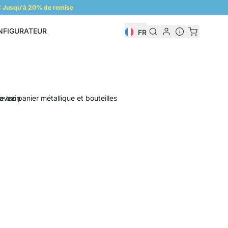
 Jusqu'à 20% de remise
NFIGURATEUR
FR
Configurateur