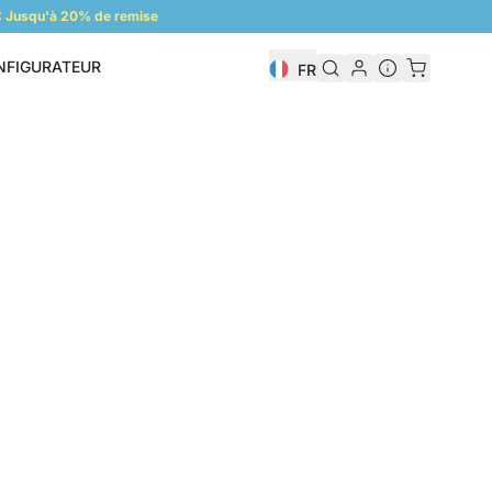
 Jusqu'à 20% de remise
NFIGURATEUR
FR
Configurateur