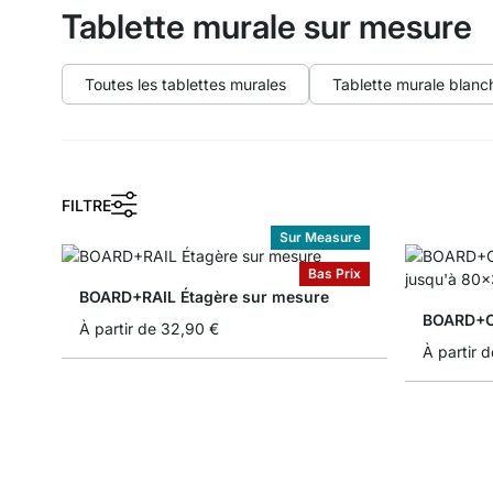
Tablette murale sur mesure
Toutes les tablettes murales
Tablette murale blanc
FILTRE
Sur Measure
Bas Prix
BOARD+RAIL Étagère sur mesure
À partir de
32,90 €
À partir d