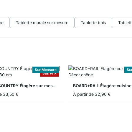
he
Tablette murale sur mesure
Tablette bois
Tablet
Sur Measure
Su
Bas Prix
BOARD+COUNTRY Étagère sur mesure
e
33,50 €
À partir de
32,90 €