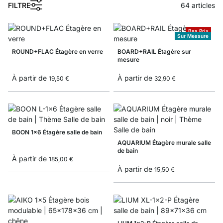
FILTRE
64
articles
Bas Prix
Sur Measure
ROUND+FLAC Étagère en verre
BOARD+RAIL Étagère sur
mesure
À partir de
À partir de
19,50 €
32,90 €
BOON 1x6 Étagère salle de bain
AQUARIUM Étagère murale salle
de bain
À partir de
185,00 €
À partir de
15,50 €