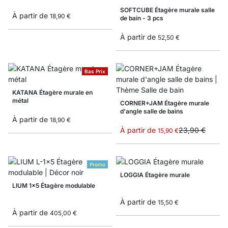
SOFTCUBE Étagère murale salle
À partir de
18,90 €
de bain - 3 pcs
À partir de
52,50 €
Bas Prix
KATANA Étagère murale en
métal
CORNER+JAM Étagère murale
d'angle salle de bains
À partir de
18,90 €
À partir de
23,90 €
15,90 €
Promo
LOGGIA Étagère murale
LIUM 1x5 Étagère modulable
À partir de
15,50 €
À partir de
405,00 €