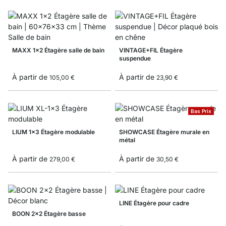
MAXX 1x2 Étagère salle de bain
VINTAGE+FIL Étagère
suspendue
À partir de
À partir de
105,00 €
23,90 €
Bas Prix
LIUM 1x3 Étagère modulable
SHOWCASE Étagère murale en
métal
À partir de
À partir de
279,00 €
30,50 €
LINE Étagère pour cadre
BOON 2x2 Étagère basse