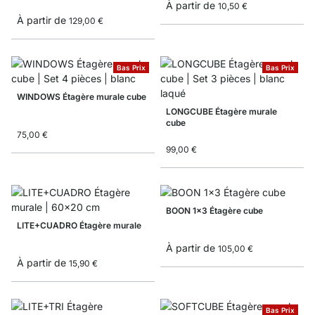
À partir de
10,50 €
À partir de
129,00 €
Bas Prix
Bas Prix
WINDOWS Étagère murale cube
LONGCUBE Étagère murale
cube
75,00 €
99,00 €
BOON 1x3 Étagère cube
LITE+CUADRO Étagère murale
À partir de
105,00 €
À partir de
15,90 €
Bas Prix