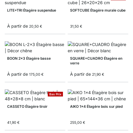
LITE+TRI Étagère suspendue
SOFTCUBE Étagère murale cube
À partir de
20,50 €
31,50 €
BOON 2x3 Étagère basse
SQUARE+CUADRO Étagère en
verre
À partir de
À partir de
175,00 €
21,90 €
Bas Prix
CASSETO Étagère tiroir
AIKO 1x4 Étagère bois sur pied
41,90 €
255,00 €