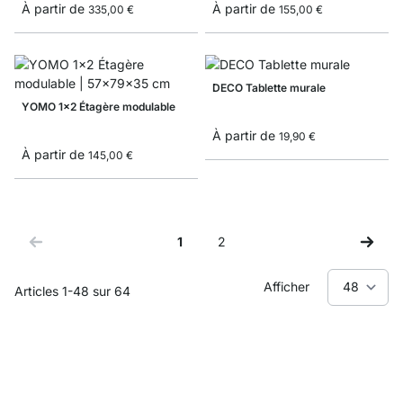
À partir de
À partir de
335,00 €
155,00 €
DECO Tablette murale
YOMO 1x2 Étagère modulable
À partir de
19,90 €
À partir de
145,00 €
1
2
Vous lisez actuellement la page
Page
Afficher
Articles
1
-
48
sur
64