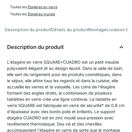
Toutes les
Étagères en verre
Toutes les
Étagères murale
Description du produit
Détails du produit
Montage
Livraison & 
Description du produit
L'étagère en verre SQUARE+CUADRO est un petit meuble
polyvalent élégant et au design épuré. Dans la salle de bain,
elle sert de rangement pour les produits cosmétiques, dans
le séjour, elle attire tous les regards et dans la cuisine, elle
accueille les verres et la vaisselle. Les coins de l'étagère
formant des angles droits, la combinaison de plusieurs
tablettes en verre crée une ligne continue. La tablette en
verre SQUARE est fabriquée en verre de sécurité* de 0,8 cm
d'épaisseur avec des bords polis et brillants. Le support
étagère CUADRO est en zinc moulé sous pression avec
revêtement thermolaqué. Des vis et des chevilles
accompagnent l'étagère en verre de sorte que le montage