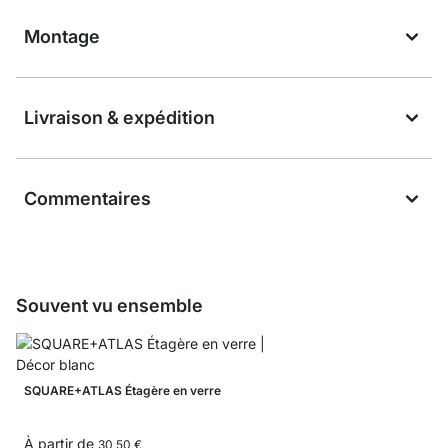
Montage
Livraison & expédition
Commentaires
Souvent vu ensemble
SQUARE+ATLAS Étagère en verre
À partir de
30,50 €