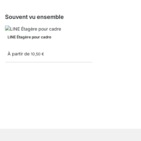
Souvent vu ensemble
LINE Étagère pour cadre
À partir de
10,50 €
PROFILE Tablette mura
À partir de
19,90 €