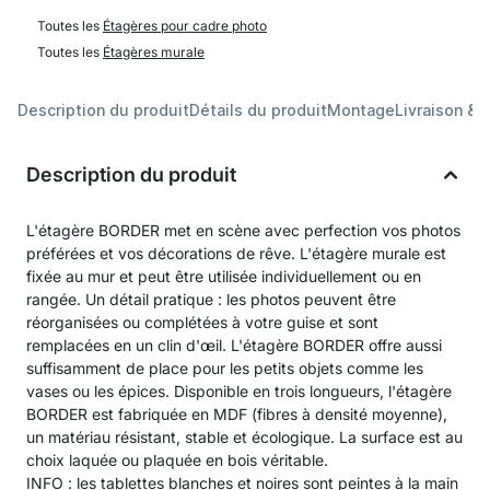
Toutes les
Étagères pour cadre photo
Toutes les
Étagères murale
Description du produit
Détails du produit
Montage
Livraison & 
Description du produit
L'étagère BORDER met en scène avec perfection vos photos
préférées et vos décorations de rêve. L'étagère murale est
fixée au mur et peut être utilisée individuellement ou en
rangée. Un détail pratique : les photos peuvent être
réorganisées ou complétées à votre guise et sont
remplacées en un clin d'œil. L'étagère BORDER offre aussi
suffisamment de place pour les petits objets comme les
vases ou les épices. Disponible en trois longueurs, l'étagère
BORDER est fabriquée en MDF (fibres à densité moyenne),
un matériau résistant, stable et écologique. La surface est au
choix laquée ou plaquée en bois véritable.
INFO : les tablettes blanches et noires sont peintes à la main