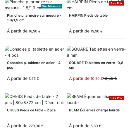
Bas Prix
Sur Measure
Planche p. armoire sur mesure -
HAIRPIN Pieds de table
1,8/1,9 cm
À partir de
À partir de
18,90 €
19,90 €
Consoles p. tablette en acier - 4
SQUARE Tablettes en verre- 0,8
pcs
cm
À partir de
À partir de
19,50 €
3,75 €
10,50 €
Bas Prix
CHESS Pieds de table - 2 pcs
BEAM Équerres charge lourde
À partir de
À partir de
229,00 €
5,80 €