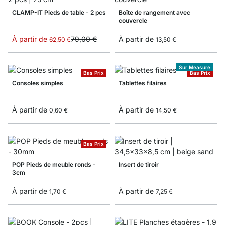
CLAMP-IT Pieds de table - 2 pcs
Boîte de rangement avec
couvercle
À partir de
79,00 €
À partir de
62,50 €
13,50 €
Sur Measure
Bas Prix
Bas Prix
Consoles simples
Tablettes filaires
À partir de
À partir de
0,60 €
14,50 €
Bas Prix
POP Pieds de meuble ronds -
Insert de tiroir
3cm
À partir de
À partir de
1,70 €
7,25 €