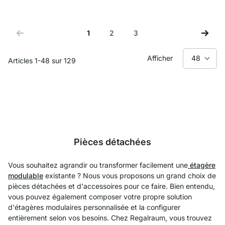
1
2
3
Vous lisez actuellement la page
Page
Page
Afficher
Articles
1
-
48
sur
129
Pièces détachées
Vous souhaitez agrandir ou transformer facilement une
étagère
modulable
existante ? Nous vous proposons un grand choix de
pièces détachées et d'accessoires pour ce faire. Bien entendu,
vous pouvez également composer votre propre solution
d'étagères modulaires personnalisée et la configurer
entièrement selon vos besoins. Chez Regalraum, vous trouvez