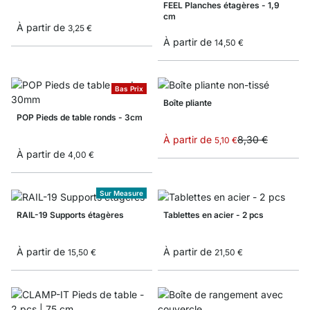
FEEL Planches étagères - 1,9
cm
À partir de
3,25 €
À partir de
14,50 €
Bas Prix
Boîte pliante
POP Pieds de table ronds - 3cm
À partir de
8,30 €
5,10 €
À partir de
4,00 €
Sur Measure
RAIL-19 Supports étagères
Tablettes en acier - 2 pcs
À partir de
À partir de
15,50 €
21,50 €