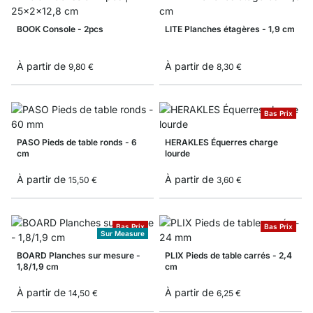
BOOK Console - 2pcs
LITE Planches étagères - 1,9 cm
À partir de
À partir de
9,80 €
8,30 €
Bas Prix
PASO Pieds de table ronds - 6
HERAKLES Équerres charge
cm
lourde
À partir de
À partir de
15,50 €
3,60 €
Bas Prix
Bas Prix
Sur Measure
BOARD Planches sur mesure -
PLIX Pieds de table carrés - 2,4
1,8/1,9 cm
cm
À partir de
À partir de
14,50 €
6,25 €