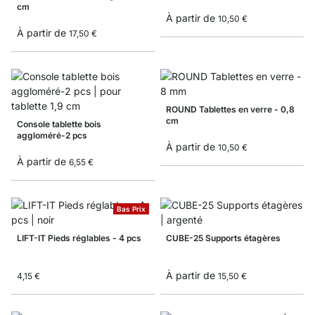
cm
À partir de
10,50 €
À partir de
17,50 €
ROUND Tablettes en verre - 0,8
cm
Console tablette bois
aggloméré-2 pcs
À partir de
10,50 €
À partir de
6,55 €
Bas Prix
LIFT-IT Pieds réglables - 4 pcs
CUBE-25 Supports étagères
À partir de
4,15 €
15,50 €