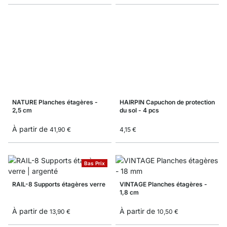
NATURE Planches étagères -
HAIRPIN Capuchon de protection
2,5 cm
du sol - 4 pcs
À partir de
41,90 €
4,15 €
Bas Prix
RAIL-8 Supports étagères verre
VINTAGE Planches étagères -
1,8 cm
À partir de
À partir de
13,90 €
10,50 €