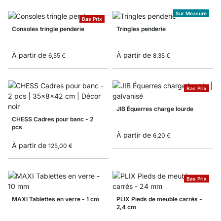
Sur Measure
Bas Prix
Consoles tringle penderie
Tringles penderie
À partir de
À partir de
6,55 €
8,35 €
Bas Prix
JIB Équerres charge lourde
CHESS Cadres pour banc - 2
pcs
À partir de
6,20 €
À partir de
125,00 €
Bas Prix
MAXI Tablettes en verre - 1 cm
PLIX Pieds de meuble carrés -
2,4 cm