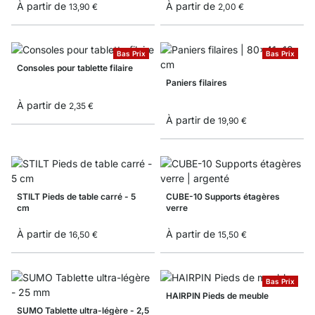
À partir de
À partir de
13,90 €
2,00 €
Bas Prix
Bas Prix
Consoles pour tablette filaire
Paniers filaires
À partir de
2,35 €
À partir de
19,90 €
STILT Pieds de table carré - 5
CUBE-10 Supports étagères
cm
verre
À partir de
À partir de
16,50 €
15,50 €
Bas Prix
HAIRPIN Pieds de meuble
SUMO Tablette ultra-légère - 2,5