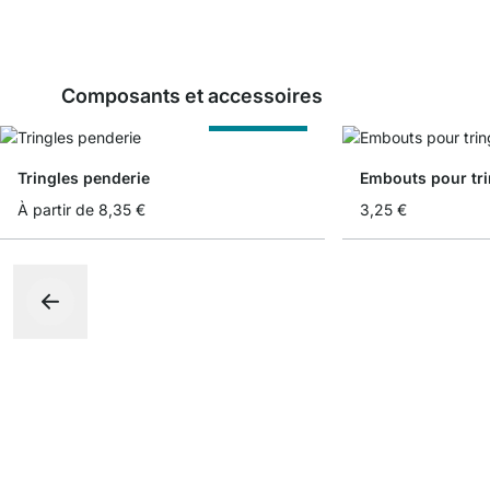
Composants et accessoires
Sur Measure
Tringles penderie
Embouts pour tri
À partir de
8,35 €
3,25 €