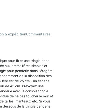
son & expédition
Commentaires
sique pour fixer une tringle dans
ée aux crémaillères simples et
ingle pour penderie dans l'étagère
épendamment de la disposition des
aillère est de 25 cm - un espace
geur de 45 cm. Prévoyez une
penderie avec la console tringle
ndue de ne pas toucher le mur et
e tailles, manteaux etc. Si vous
n dessous de la tringle penderie,