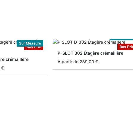
Sur Measur
Sur Measure
Bas Prix
Bas Pri
P-SLOT 302 Étagère crémaillère
re crémaillère
À partir de
289,00 €
 €