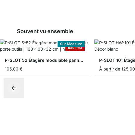
Souvent vu ensemble
Sur Measure
Bas Prix
P-SLOT 52 Étagère modulable panneau porte outils
P-SLOT 101 Étagè
105,00 €
À partir de
125,00