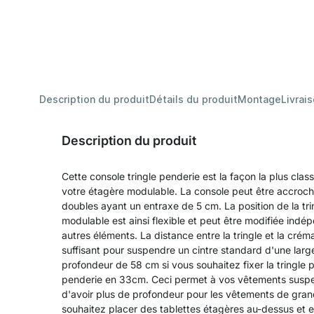
Description du produit
Détails du produit
Montage
Livrai
Description du produit
Cette console tringle penderie est la façon la plus clas
votre étagère modulable. La console peut être accroch
doubles ayant un entraxe de 5 cm. La position de la tr
modulable est ainsi flexible et peut être modifiée ind
autres éléments. La distance entre la tringle et la crém
suffisant pour suspendre un cintre standard d'une lar
profondeur de 58 cm si vous souhaitez fixer la tringle 
penderie en 33cm. Ceci permet à vos vêtements suspe
d'avoir plus de profondeur pour les vêtements de grand
souhaitez placer des tablettes étagères au-dessus et e