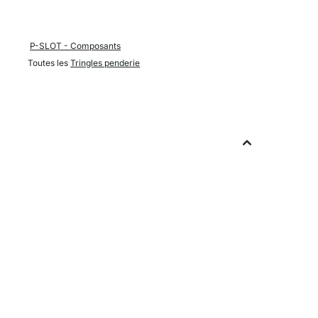
P-SLOT - Composants
Toutes les
Tringles penderie