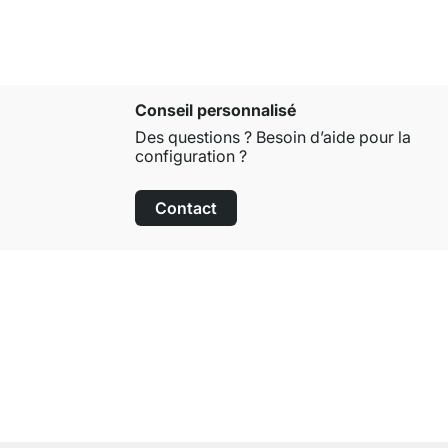
Conseil personnalisé
Des questions ? Besoin d’aide pour la
configuration ?
Contact
Droit de retour de 100 jours
sur tous les articles standards