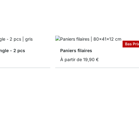
Bas Pri
ngle - 2 pcs
Paniers filaires
À partir de
19,90 €