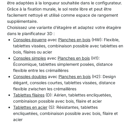
être adaptées à la longueur souhaitée dans le configurateur.
Grâce à la fixation murale, le sol reste libre et peut être
facilement nettoyé et utilisé comme espace de rangement
supplémentaire.
Choisissez une variante d’étagère et adaptez votre étagère
dans le planificateur 3D :
Consoles équerre
avec
Planches en bois
(HW): Flexible,
tablettes vissées, combinaison possible avec tablettes en
bois, filaires ou acier
Consoles simples
avec
Planches en bois
(H1):
Économique, tablettes simplement posées, distance
flexible entre les crémaillères
Consoles doubles
avec
Planches en bois
(H2): Design
élégant, consoles courtes, tablettes vissées, distance
flexible zwischen les crémaillères
Tablettes filaires
(D): Aérien, tablettes encliquetées,
combinaison possible avec bois, filaire et acier
Tablettes en acier
(S): Résistantes, tablettes
encliquetées, combinaison possible avec bois, filaire et
acier