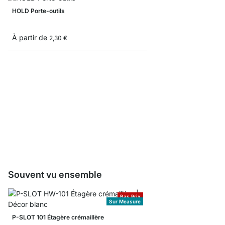
HOLD Porte-outils
À partir de
2,30 €
PIN Porte-outils - 4 pc
4,35 €
Souvent vu ensemble
Bas Prix
Sur Measure
P-SLOT 101 Étagère crémaillère