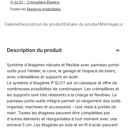
P-SLOT - Crémaillère Étagère
Toutes les
Étageres modulables
Galerie
Description du produit
Détails du produit
Montage
Livra
Description du produit
Système d'étagères robuste et flexible avec panneau porte-
outils pour l’atelier, la cave, le garage et l’espace de loisirs,
avec crémaillères et supports en acier.
Le système d'étagères P-SLOT est un classique et offre de
nombreuses possibilités de combinaison. Les crémaillères et
les supports sont très résistants à la charge et flexibles. Le
panneau porte-outils intégré permet un rangement des outils
organisé, machines et accessoires – tout reste à portée de
main. Toutes les étagères peuvent être complétées par
d'autres éléments et réorganisées à tout moment avec une
entraxe 5 cm. Les étagères en bois et en fil d’acier peuvent