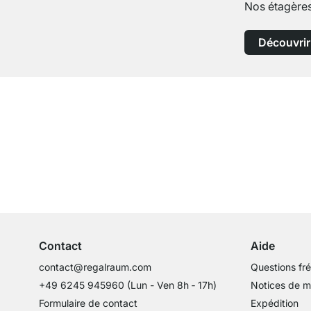
Nos étagères
Découvrir
Service clientèle compétent
Conseils d'experts
Contact
Aide
contact@regalraum.com
Questions fr
+49 6245 945960
(Lun - Ven 8h ‑ 17h)
Notices de 
Formulaire de contact
Expédition