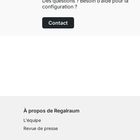
Des questions ? Besoin d’aide pour la
configuration ?
Contact
Droit de retour de 100 jours
sur tous les articles standards
À propos de Regalraum
L'équipe
Revue de presse