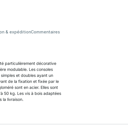
son & expédition
Commentaires
ité particulièrement décorative
gère modulable. Les consoles
 simples et doubles ayant un
nt de la fixation et fixée par le
loméré sont en acier. Elles sont
'à 50 kg. Les vis à bois adaptées
la livraison.