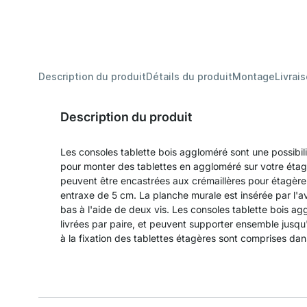
Description du produit
Détails du produit
Montage
Livrai
Description du produit
Les consoles tablette bois aggloméré sont une possibil
pour monter des tablettes en aggloméré sur votre éta
peuvent être encastrées aux crémaillères pour étagère
entraxe de 5 cm. La planche murale est insérée par l'ava
bas à l'aide de deux vis. Les consoles tablette bois agg
livrées par paire, et peuvent supporter ensemble jusqu
à la fixation des tablettes étagères sont comprises dans 