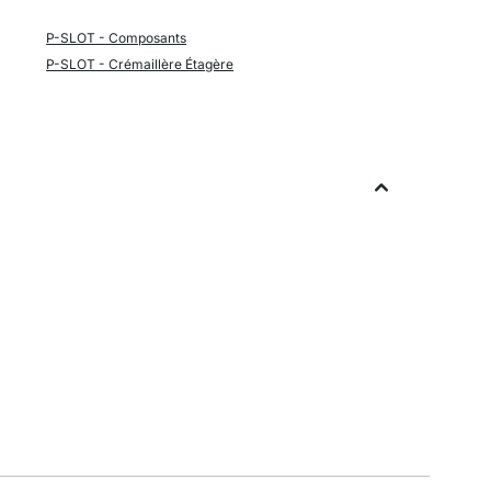
P-SLOT - Composants
P-SLOT - Crémaillère Étagère