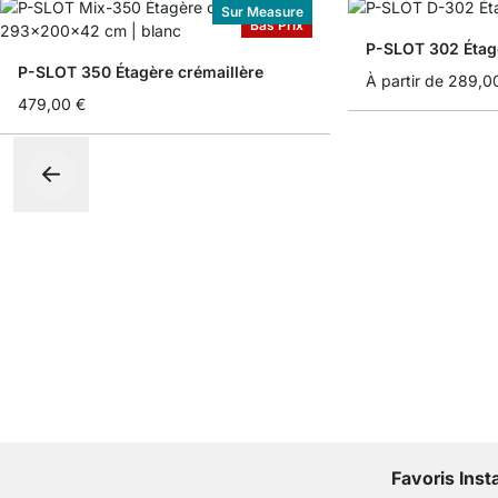
Sur Measure
Bas Prix
P-SLOT 302 Étagè
P-SLOT 350 Étagère crémaillère
À partir de
289,0
479,00 €
Favoris Ins