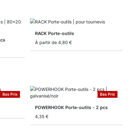
RACK Porte-outils
pcs
À partir de
4,80 €
Bas Prix
Bas Prix
POWERHOOK Porte-outils - 2 pcs
4,35 €