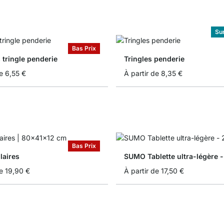
Su
Bas Prix
 tringle penderie
Tringles penderie
e
6,55 €
À partir de
8,35 €
Bas Prix
ilaires
SUMO Tablette ultra-légère -
e
19,90 €
À partir de
17,50 €