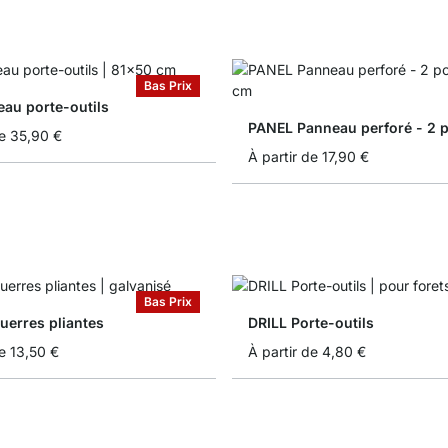
Bas Prix
eau porte-outils
PANEL Panneau perforé - 2 
e
35,90 €
À partir de
17,90 €
Bas Prix
uerres pliantes
DRILL Porte-outils
e
13,50 €
À partir de
4,80 €