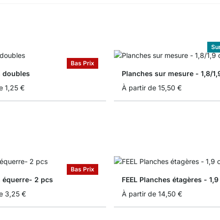
Su
Bas Prix
 doubles
Planches sur mesure - 1,8/1
e
1,25 €
À partir de
15,50 €
Bas Prix
 équerre- 2 pcs
FEEL Planches étagères - 1,
e
3,25 €
À partir de
14,50 €