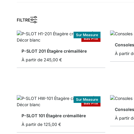
FILTRE
Sur Measure
Bas Prix
Consoles
P-SLOT 201 Étagère crémaillère
À partir d
À partir de
245,00 €
Sur Measure
Bas Prix
Consoles
P-SLOT 101 Étagère crémaillère
À partir d
À partir de
125,00 €