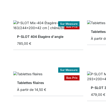
Sur Measure
Bas Prix
Tablettes
P-SLOT 404 Étagère d'angle
À partir d
785,00 €
Sur Measure
Bas Prix
Tablettes filaires
P-SLOT 3
À partir de
14,50 €
479,00 €