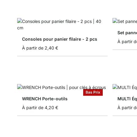
Set pann
Consoles pour panier filaire - 2 pcs
À partir d
À partir de
2,40 €
Bas Prix
WRENCH Porte-outils
MULTI Éq
À partir de
4,20 €
À partir d