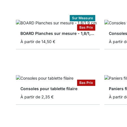
Sur Measure
Bas Prix
BOARD Planches sur mesure - 1,8/1,9 cm
Consoles
À partir de
14,50 €
À partir d
Bas Prix
Consoles pour tablette filaire
Paniers f
À partir de
2,35 €
À partir d