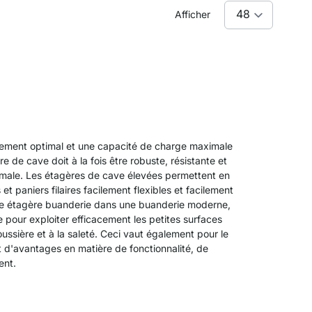
Afficher
gement optimal et une capacité de charge maximale
 de cave doit à la fois être robuste, résistante et
ximale. Les étagères de cave élevées permettent en
t paniers filaires facilement flexibles et facilement
mme étagère buanderie dans une buanderie moderne,
le pour exploiter efficacement les petites surfaces
ssière et à la saleté. Ceci vaut également pour le
t d'avantages en matière de fonctionnalité, de
ent.