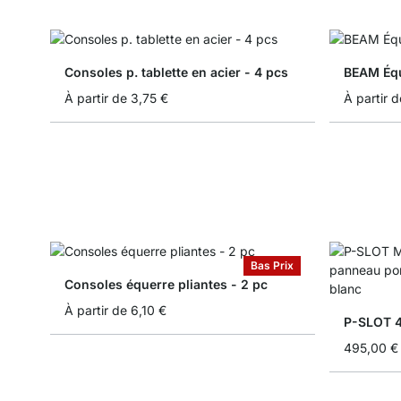
Consoles p. tablette en acier - 4 pcs
BEAM Équ
À partir de
3,75 €
À partir d
Bas Prix
Consoles équerre pliantes - 2 pc
À partir de
6,10 €
495,00 €