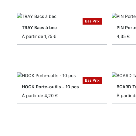
Bas Prix
TRAY Bacs à bec
PIN Porte
À partir de
1,75 €
4,35 €
Bas Prix
HOOK Porte-outils - 10 pcs
BOARD Tab
À partir de
4,20 €
À partir d