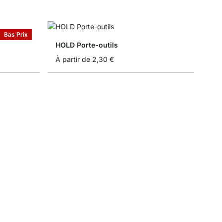
Bas Prix
HOLD Porte-outils
À partir de
2,30 €