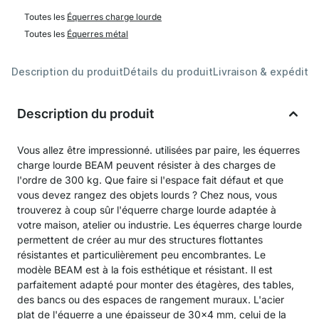
Toutes les
Équerres charge lourde
Toutes les
Équerres métal
Description du produit
Détails du produit
Livraison & expéditio
Description du produit
Vous allez être impressionné. utilisées par paire, les équerres
charge lourde BEAM peuvent résister à des charges de
l'ordre de 300 kg. Que faire si l'espace fait défaut et que
vous devez rangez des objets lourds ? Chez nous, vous
trouverez à coup sûr l'équerre charge lourde adaptée à
votre maison, atelier ou industrie. Les équerres charge lourde
permettent de créer au mur des structures flottantes
résistantes et particulièrement peu encombrantes. Le
modèle BEAM est à la fois esthétique et résistant. Il est
parfaitement adapté pour monter des étagères, des tables,
des bancs ou des espaces de rangement muraux. L'acier
plat de l'équerre a une épaisseur de 30x4 mm, celui de la