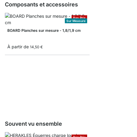
Composants et accessoires
Bas Prix
Sur Measure
BOARD Planches sur mesure - 1,8/1,9 cm
À partir de
14,50 €
Planches sur mesure -
À partir de
15,50 €
Souvent vu ensemble
Bas Prix