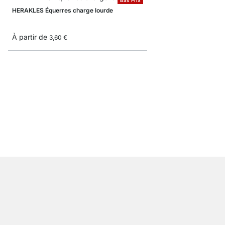
HERAKLES Équerres charge lourde
À partir de
3,60 €
JIB Équerres charge l
À partir de
6,20 €