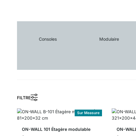
Consoles
Modulaire
FILTRE
Sur Measure
ON-WALL 101 Étagère modulable
ON-WALL 