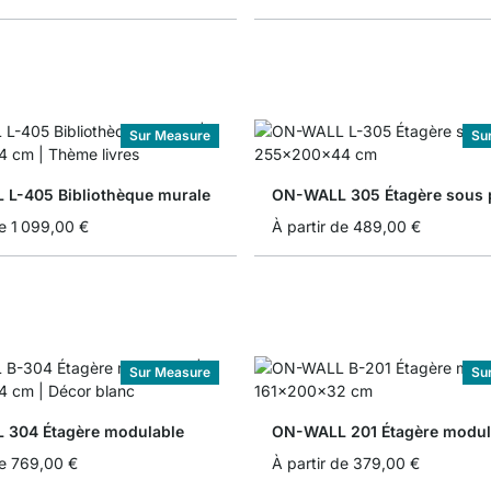
Sur Measure
Su
L-405 Bibliothèque murale
ON-WALL 305 Étagère sous 
e
1 099,00 €
À partir de
489,00 €
Sur Measure
Su
304 Étagère modulable
ON-WALL 201 Étagère modul
e
769,00 €
À partir de
379,00 €