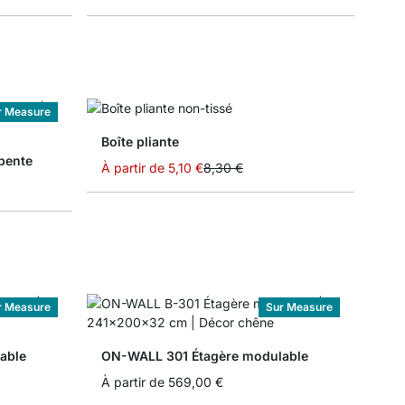
r Measure
Boîte pliante
pente
À partir de
5,10 €
8,30 €
r Measure
Sur Measure
able
ON-WALL 301 Étagère modulable
À partir de
569,00 €