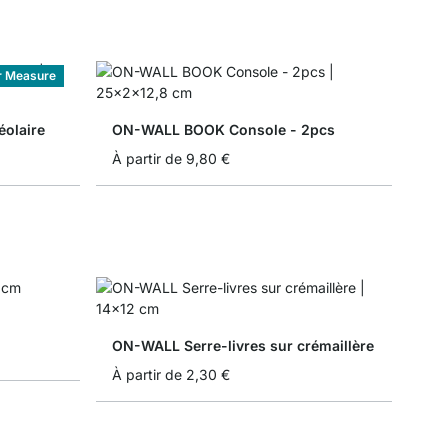
r Measure
éolaire
ON-WALL BOOK Console - 2pcs
À partir de
9,80 €
ON-WALL Serre-livres sur crémaillère
À partir de
2,30 €