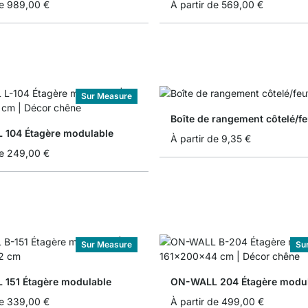
e
989,00 €
À partir de
569,00 €
Sur Measure
Boîte de rangement côtelé/fe
104 Étagère modulable
À partir de
9,35 €
e
249,00 €
Sur Measure
Su
151 Étagère modulable
ON-WALL 204 Étagère modul
e
339,00 €
À partir de
499,00 €