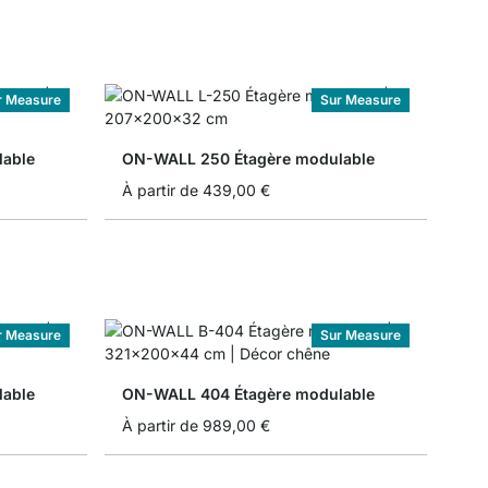
r Measure
Sur Measure
able
ON-WALL 250 Étagère modulable
À partir de
439,00 €
r Measure
Sur Measure
able
ON-WALL 404 Étagère modulable
À partir de
989,00 €