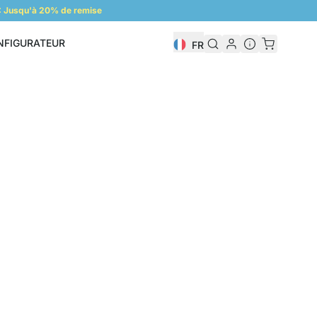
 Jusqu'à 20% de remise
NFIGURATEUR
FR
Configurateur