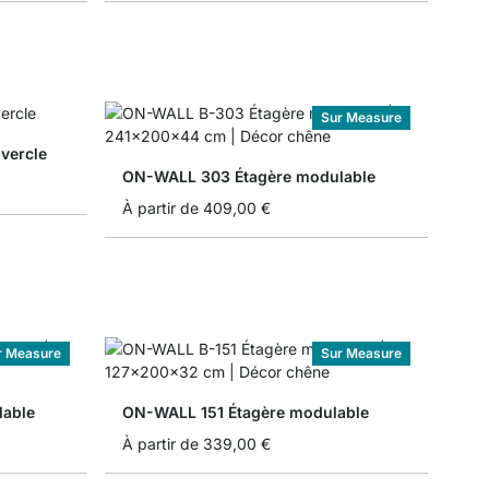
Sur Measure
vercle
ON-WALL 303 Étagère modulable
À partir de
409,00 €
r Measure
Sur Measure
able
ON-WALL 151 Étagère modulable
À partir de
339,00 €