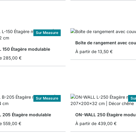
Sur Measure
Boîte de rangement avec cou
150 Étagère modulable
À partir de
13,50 €
e
285,00 €
Sur Measure
Su
205 Étagère modulable
ON-WALL 250 Étagère modul
e
559,00 €
À partir de
439,00 €