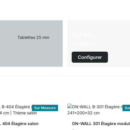
Bureau
Tablettes 25 mm
étagère
Configurer
Sur Measure
Su
404 Étagère salon
ON-WALL 301 Étagère modul