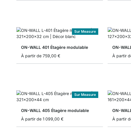
Sur Measure
ON-WALL 401 Étagère modulable
ON-WALL 
À partir de
759,00 €
À partir d
Sur Measure
ON-WALL 405 Étagère modulable
ON-WALL 
À partir de
1 099,00 €
À partir d