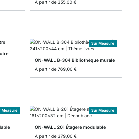
À partir de
355,00 €
Sur Measure
utre
ON-WALL B-304 Bibliothèque murale
À partir de
769,00 €
r Measure
Sur Measure
able
ON-WALL 201 Étagère modulable
À partir de
379,00 €