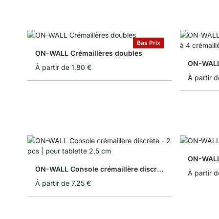
Bas Prix
ON-WALL Crémaillères doubles
ON-WALL 
À partir de
1,80 €
À partir d
ON-WALL 
ON-WALL Console crémaillère discrète - 2 pcs
À partir d
À partir de
7,25 €