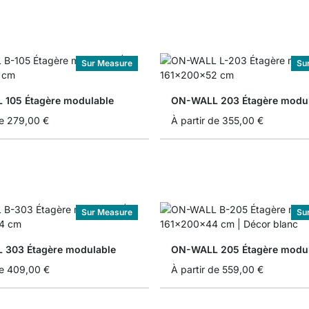
Sur Measure
Su
105 Étagère modulable
ON-WALL 203 Étagère modul
e
279,00 €
À partir de
355,00 €
Sur Measure
Su
303 Étagère modulable
ON-WALL 205 Étagère modul
e
409,00 €
À partir de
559,00 €