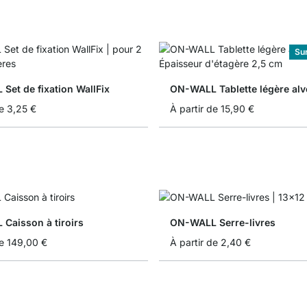
Su
Set de fixation WallFix
ON-WALL Tablette légère alv
e
3,25 €
À partir de
15,90 €
Caisson à tiroirs
ON-WALL Serre-livres
e
149,00 €
À partir de
2,40 €