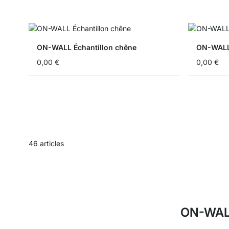
ON-WALL Échantillon chêne
ON-WALL 
0,00 €
0,00 €
46
articles
ON-WALL 