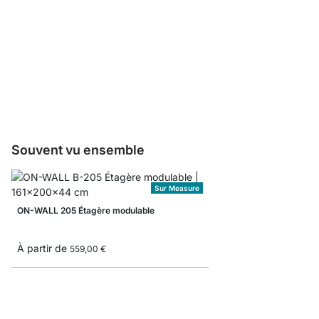
ON-WALL Serre-livre
À partir de
2,40 €
Souvent vu ensemble
Sur Measure
ON-WALL 205 Étagère modulable
À partir de
559,00 €