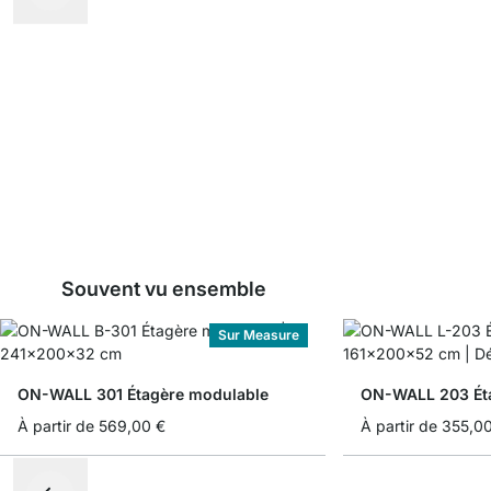
Souvent vu ensemble
Sur Measure
ON-WALL 301 Étagère modulable
ON-WALL 203 Ét
À partir de
569,00 €
À partir de
355,0