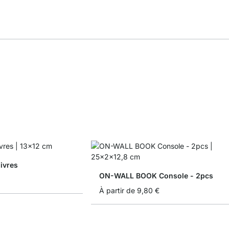
ivres
ON-WALL BOOK Console - 2pcs
À partir de
9,80 €