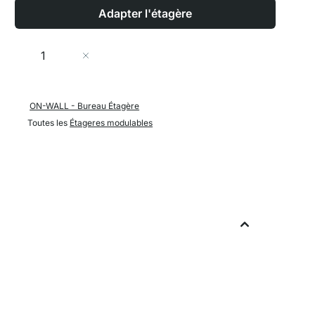
Adapter l'étagère
Quantité
Ajouter au panier
ON-WALL - Bureau Étagère
Toutes les
Étageres modulables