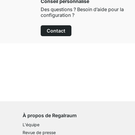
Conseil personnalisé
Des questions ? Besoin d’aide pour la
configuration ?
Contact
Droit de retour de 100 jours
sur tous les articles standards
À propos de Regalraum
L'équipe
Revue de presse