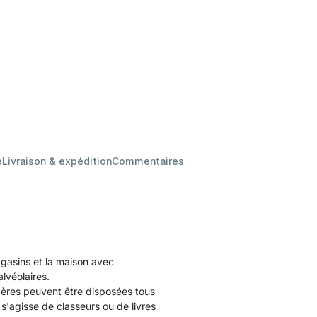
e
Livraison & expédition
Commentaires
agasins et la maison avec
alvéolaires.
gères peuvent être disposées tous
 s'agisse de classeurs ou de livres