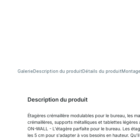
Galerie
Description du produit
Détails du produit
Montag
Description du produit
Étagères crémaillère modulables pour le bureau, les m
crémaillères, supports métalliques et tablettes légères 
ON-WALL - L'étagère parfaite pour le bureau. Les éta
les 5 cm pour s'adapter à vos besoins en hauteur. Qu'il