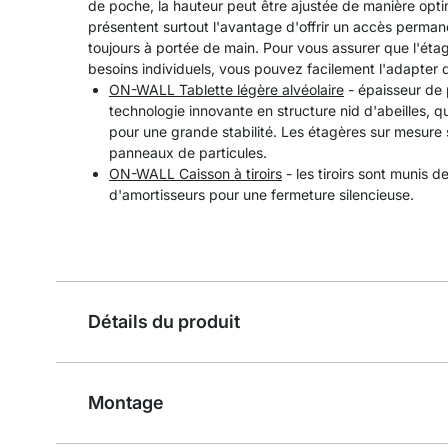
de poche, la hauteur peut être ajustée de manière opt
présentent surtout l'avantage d'offrir un accès perman
toujours à portée de main. Pour vous assurer que l'ét
besoins individuels, vous pouvez facilement l'adapter d
ON-WALL Tablette légère alvéolaire
- épaisseur de 
technologie innovante en structure nid d'abeilles, q
pour une grande stabilité. Les étagères sur mesure 
panneaux de particules.
ON-WALL Caisson à tiroirs
- les tiroirs sont munis d
d'amortisseurs pour une fermeture silencieuse.
Détails du produit
Montage