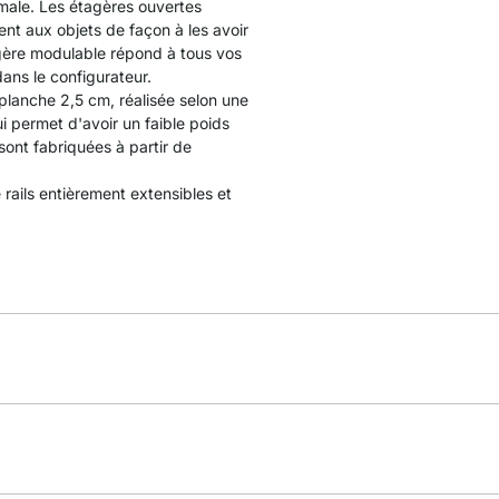
imale. Les étagères ouvertes
ent aux objets de façon à les avoir
agère modulable répond à tous vos
ans le configurateur.
planche 2,5 cm, réalisée selon une
ui permet d'avoir un faible poids
sont fabriquées à partir de
e rails entièrement extensibles et