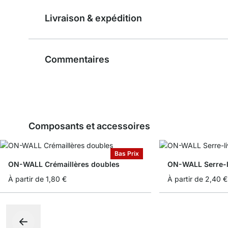
Livraison & expédition
Commentaires
Composants et accessoires
Bas Prix
ON-WALL Crémaillères doubles
ON-WALL Serre-l
À partir de
1,80 €
À partir de
2,40 €