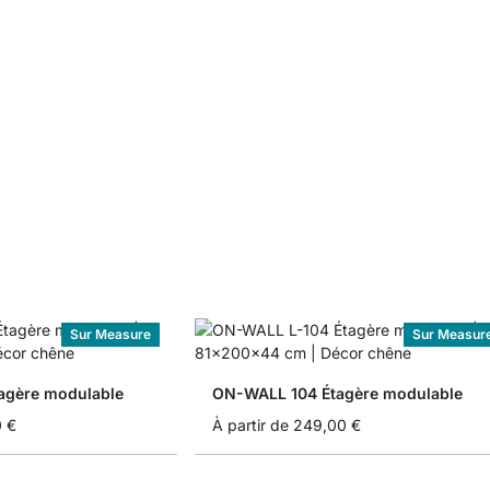
Sur Measure
Sur Measur
agère modulable
ON-WALL 104 Étagère modulable
0 €
À partir de
249,00 €