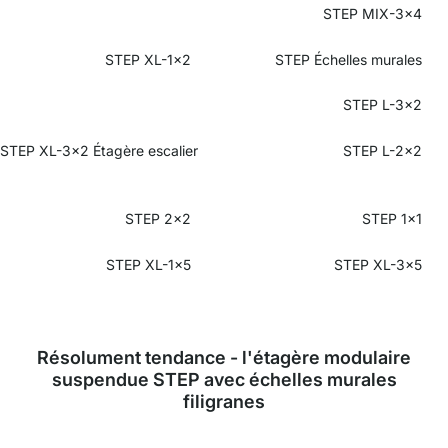
STEP MIX-3x4
STEP XL-1x2
STEP Échelles murales
STEP L-3x2
STEP XL-3x2 Étagère escalier
STEP L-2x2
STEP 2x2
STEP 1x1
STEP XL-1x5
STEP XL-3x5
Résolument tendance - l'étagère modulaire
suspendue STEP avec échelles murales
filigranes