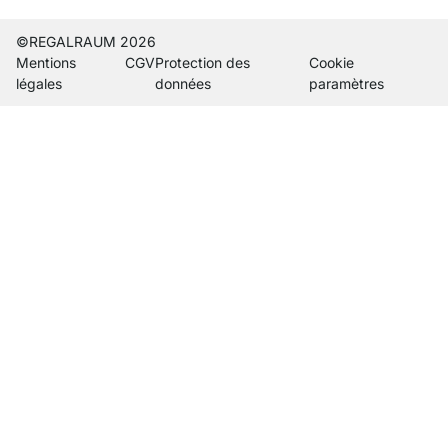
©REGALRAUM 2026
Mentions
CGV
Protection des
Cookie
légales
données
paramètres