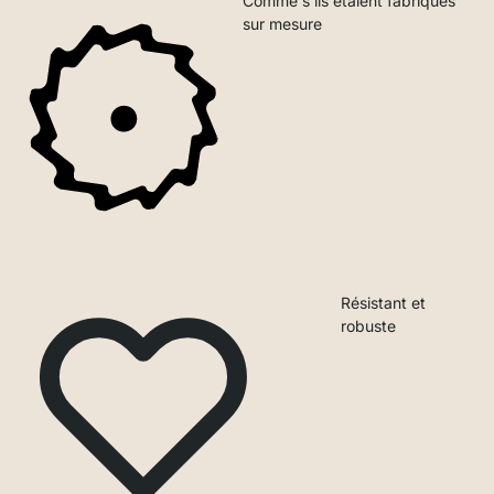
Comme s'ils étaient fabriqués
sur mesure
Résistant et
robuste