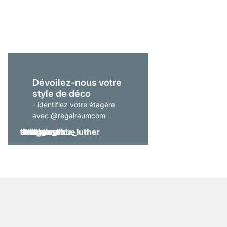
À partir de
69,00 €
Dévoilez-nous votre
style de déco
- identifiez votre étagère
avec @regalraumcom