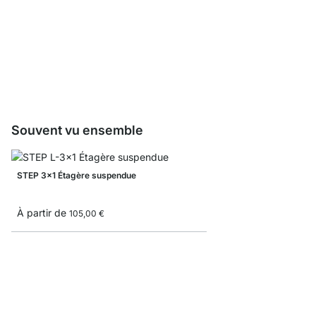
STEP Planches - 1,9 
À partir de
9,95 €
Souvent vu ensemble
STEP 3x1 Étagère suspendue
À partir de
105,00 €
STEP 2x1 Étagère sus