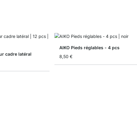
AIKO Pieds réglables - 4 pcs
r cadre latéral
8,50 €