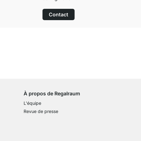
Contact
Droit de retour de 100 jours
sur tous les articles standards
À propos de Regalraum
L'équipe
Revue de presse