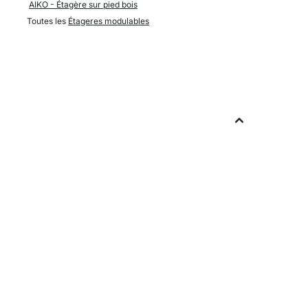
AIKO - Étagère sur pied bois
Toutes les
Étageres modulables