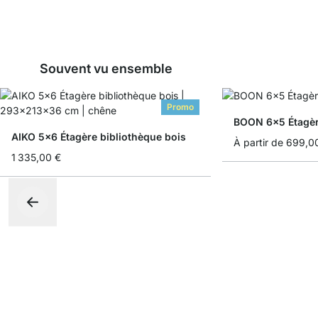
Souvent vu ensemble
Promo
BOON 6x5 Étagè
AIKO 5x6 Étagère bibliothèque bois
À partir de
699,0
1 335,00 €