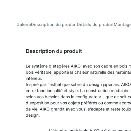
Galerie
Description du produit
Détails du produit
Montag
Description du produit
Le système d'étagères AIKO, avec son cadre en bois ma
bois véritable, apporte la chaleur naturelle des matéri
intérieur.
Inspiré par l'esthétique sobre du design japonais, AIK
entre fonctionnalité et style. La construction modulai
selon vos besoins dans le configurateur – que ce soit 
d'exposition pour vos objets préférés ou comme accro
de vie. AIKO grandit avec vous, s'adapte et reste toujou
design.
L'étagère modulable AIKO a été récompen