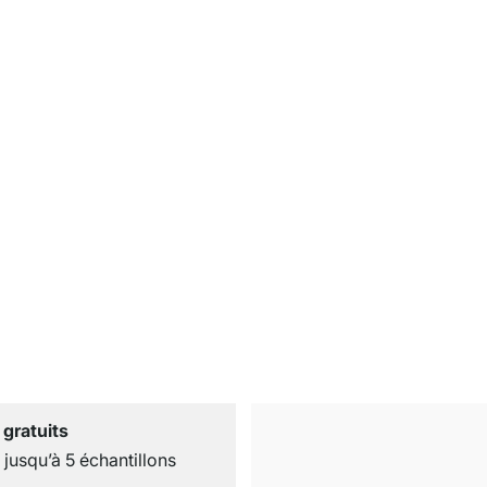
 gratuits
usqu’à 5 échantillons