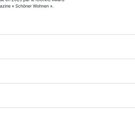
gazine « Schöner Wohnen ».