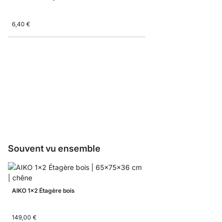
6,40 €
AIKO Cadre latéral en 
15,50 €
Souvent vu ensemble
AIKO 1x2 Étagère bois
149,00 €