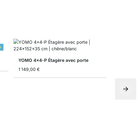
o
YOMO 4x4-P Étagère avec porte
1 149,00 €
À partir de