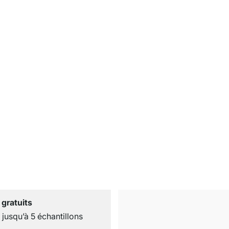
 gratuits
usqu’à 5 échantillons