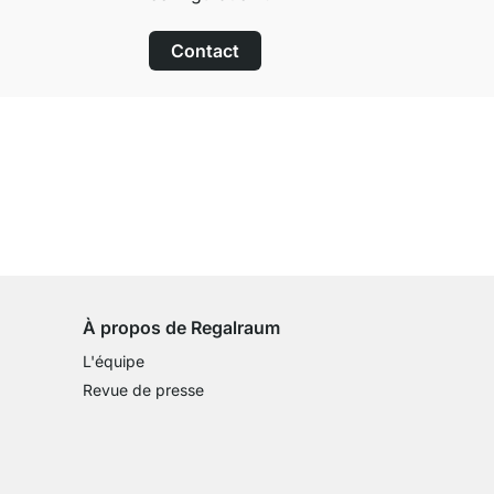
Contact
Droit de retour de 100 jours
sur tous les articles standards
À propos de Regalraum
L'équipe
Revue de presse