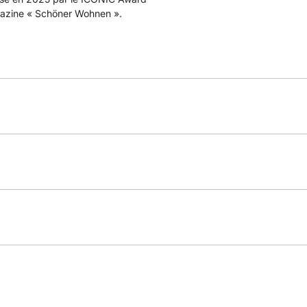
gazine « Schöner Wohnen ».