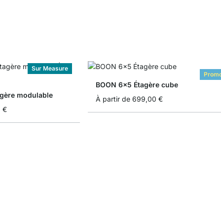
Sur Measure
Prom
BOON 6x5 Étagère cube
gère modulable
À partir de
699,00 €
 €