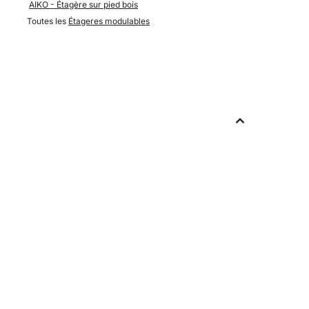
AIKO - Étagère sur pied bois
Toutes les
Étageres modulables