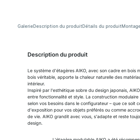
Galerie
Description du produit
Détails du produit
Montag
Description du produit
Le système d'étagères AIKO, avec son cadre en bois ma
bois véritable, apporte la chaleur naturelle des matéri
intérieur.
Inspiré par l'esthétique sobre du design japonais, AIK
entre fonctionnalité et style. La construction modulai
selon vos besoins dans le configurateur – que ce soit 
d'exposition pour vos objets préférés ou comme accro
de vie. AIKO grandit avec vous, s'adapte et reste toujou
design.
L'étagère modulable AIKO a été récompen