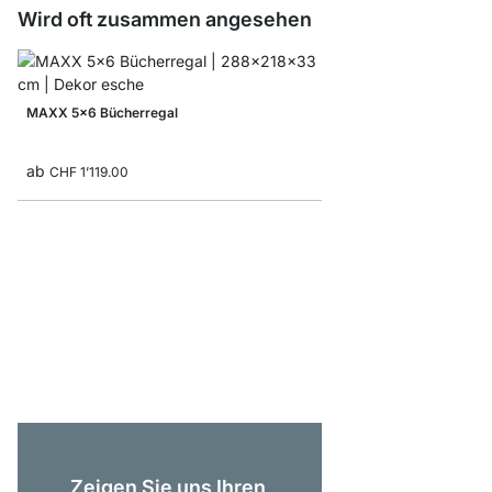
Wird oft zusammen angesehen
MAXX 5x6 Bücherregal
ab
CHF 1’119.00
AIKO 2x5 Bücherregal
CHF 549.00
Zeigen Sie uns Ihren