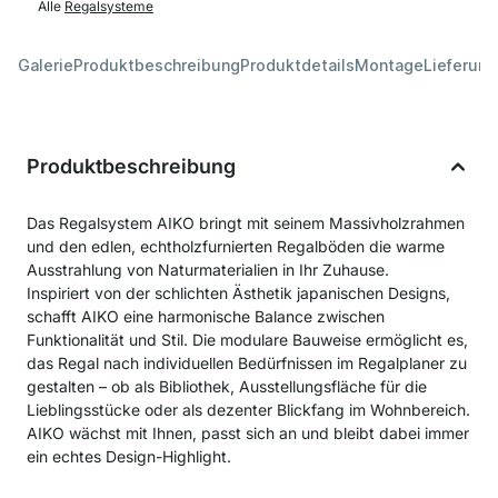
Alle
Regalsysteme
Galerie
Produktbeschreibung
Produktdetails
Montage
Lieferung
Produktbeschreibung
Das Regalsystem AIKO bringt mit seinem Massivholzrahmen
und den edlen, echtholzfurnierten Regalböden die warme
Ausstrahlung von Naturmaterialien in Ihr Zuhause.
Inspiriert von der schlichten Ästhetik japanischen Designs,
schafft AIKO eine harmonische Balance zwischen
Funktionalität und Stil. Die modulare Bauweise ermöglicht es,
das Regal nach individuellen Bedürfnissen im Regalplaner zu
gestalten – ob als Bibliothek, Ausstellungsfläche für die
Lieblingsstücke oder als dezenter Blickfang im Wohnbereich.
AIKO wächst mit Ihnen, passt sich an und bleibt dabei immer
ein echtes Design-Highlight.