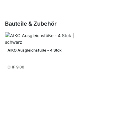
Bauteile & Zubehör
AIKO Ausgleichsfüße - 4 Stck
CHF 9.00
AIKO Abschlussrahme
CHF 8.45