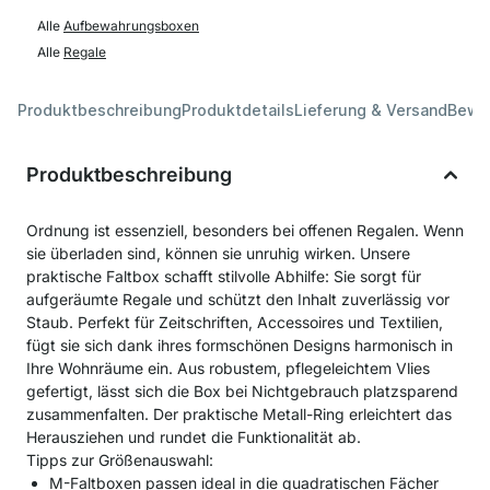
Alle
Aufbewahrungsboxen
Alle
Regale
Produktbeschreibung
Produktdetails
Lieferung & Versand
Bewe
Produktbeschreibung
Ordnung ist essenziell, besonders bei offenen Regalen. Wenn
sie überladen sind, können sie unruhig wirken. Unsere
praktische Faltbox schafft stilvolle Abhilfe: Sie sorgt für
aufgeräumte Regale und schützt den Inhalt zuverlässig vor
Staub. Perfekt für Zeitschriften, Accessoires und Textilien,
fügt sie sich dank ihres formschönen Designs harmonisch in
Ihre Wohnräume ein. Aus robustem, pflegeleichtem Vlies
gefertigt, lässt sich die Box bei Nichtgebrauch platzsparend
zusammenfalten. Der praktische Metall-Ring erleichtert das
Herausziehen und rundet die Funktionalität ab.
Tipps zur Größenauswahl:
M-Faltboxen passen ideal in die quadratischen Fächer