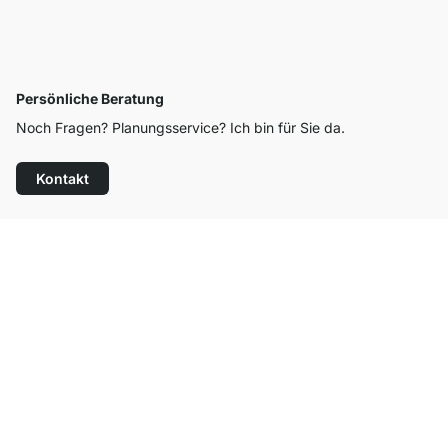
Persönliche Beratung
Noch Fragen? Planungsservice? Ich bin für Sie da.
Kontakt
Top Kundenservice
Versand & Zoll gratis ab 300 CHF
100 Tage Rückgaberecht