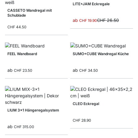
LITE+JAM Eckregale
CASSETO Wandregal mit
Schublade
ab
CHF 26.50
CHF 19.90
CHF 44.50
FEEL Wandboard
SUMO+CUBE Wandregal Küche
ab
ab
CHF 23.50
CHF 34.50
CLEO Eckregal
LIUM 3x1 Hängeregalsystem
CHF 28.90
ab
CHF 315.00