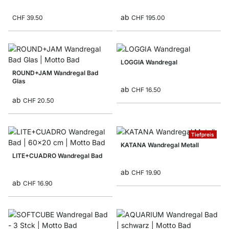
ab
CHF 39.50
CHF 195.00
LOGGIA Wandregal
ROUND+JAM Wandregal Bad
Glas
ab
CHF 16.50
ab
CHF 20.50
Tiefpreis
KATANA Wandregal Metall
LITE+CUADRO Wandregal Bad
ab
CHF 19.90
ab
CHF 16.90