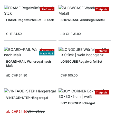
Tiefpreis
Tiefpreis
FRAME Regalwürfel Set - 3 Stck
SHOWCASE Wandregal Metall
ab
CHF 24.50
CHF 31.90
Tiefpreis
Tiefpreis
Nach Maß
BOARD+RAIL Wandregal nach
LONGCUBE Regalwürfel Set
Maß
ab
CHF 34.90
CHF 105.00
Tiefpreis
VINTAGE+STEP Hängeregal
BOY CORNER Eckregal
ab
CHF 61.50
CHF 54.50