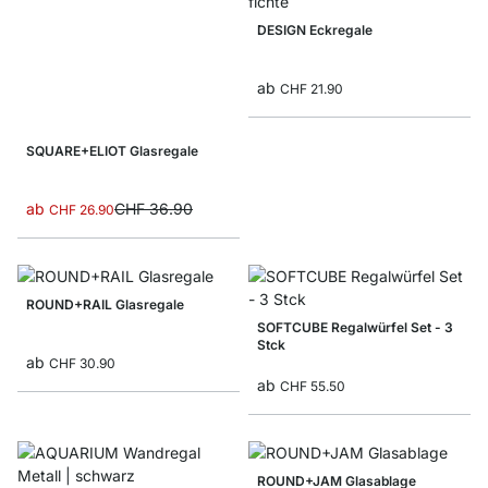
DESIGN Eckregale
ab
CHF 21.90
SQUARE+ELIOT Glasregale
ab
CHF 36.90
CHF 26.90
ROUND+RAIL Glasregale
SOFTCUBE Regalwürfel Set - 3
Stck
ab
CHF 30.90
ab
CHF 55.50
ROUND+JAM Glasablage