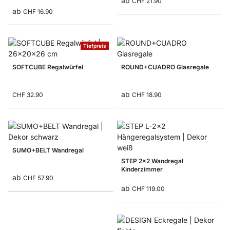
ab
CHF 21.90
ab
CHF 16.90
Tiefpreis
SOFTCUBE Regalwürfel
ROUND+CUADRO Glasregale
ab
CHF 32.90
CHF 18.90
SUMO+BELT Wandregal
STEP 2x2 Wandregal
Kinderzimmer
ab
CHF 57.90
ab
CHF 119.00