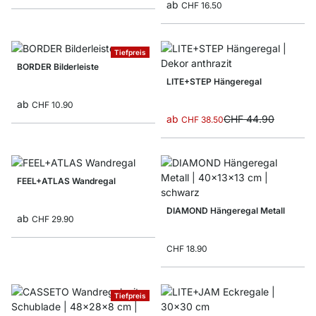
ab
CHF 16.50
Tiefpreis
BORDER Bilderleiste
LITE+STEP Hängeregal
ab
CHF 10.90
ab
CHF 44.90
CHF 38.50
FEEL+ATLAS Wandregal
DIAMOND Hängeregal Metall
ab
CHF 29.90
CHF 18.90
Tiefpreis