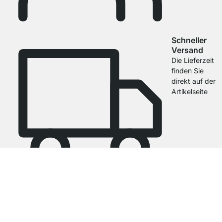
Schneller
Versand
Die Lieferzeit
finden Sie
direkt auf der
Artikelseite
4.8
Unsere Produkte in der Kategorie Wandregal Bad wurden von
33729