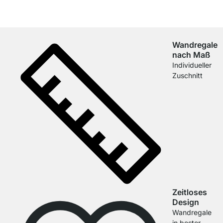
Wandregale
nach Maß
Individueller
Zuschnitt
Zeitloses
Design
Wandregale
in bester