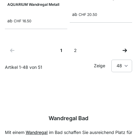
AQUARIUM Wandregal Metall
ab
CHF 20.50
ab
CHF 16.50
1
2
Sie lesen gerade Seite
Seite
Zeige
Artikel
1
-
48
von
51
Wandregal Bad
Mit einem
Wandregal
im Bad schaffen Sie ausreichend Platz für