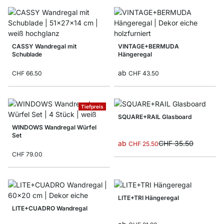
CASSY Wandregal mit
VINTAGE+BERMUDA
Schublade
Hängeregal
ab
CHF 66.50
CHF 43.50
Tiefpreis
SQUARE+RAIL Glasboard
WINDOWS Wandregal Würfel
Set
ab
CHF 35.50
CHF 25.50
CHF 79.00
LITE+TRI Hängeregal
LITE+CUADRO Wandregal