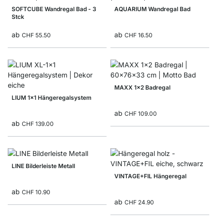
SOFTCUBE Wandregal Bad - 3
AQUARIUM Wandregal Bad
Stck
ab
ab
CHF 55.50
CHF 16.50
MAXX 1x2 Badregal
LIUM 1x1 Hängeregalsystem
ab
CHF 109.00
ab
CHF 139.00
LINE Bilderleiste Metall
VINTAGE+FIL Hängeregal
ab
CHF 10.90
ab
CHF 24.90