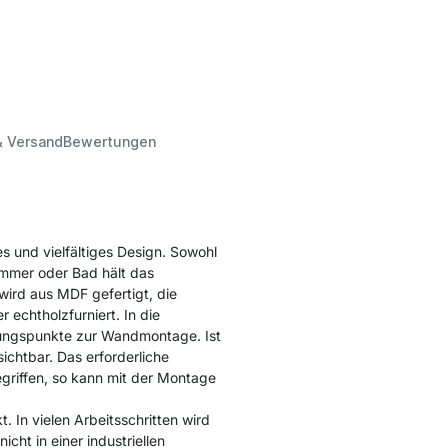
& Versand
Bewertungen
und vielfältiges Design. Sowohl
immer oder Bad hält das
ird aus MDF gefertigt, die
r echtholzfurniert. In die
gungspunkte zur Wandmontage. Ist
ichtbar. Das erforderliche
griffen, so kann mit der Montage
 In vielen Arbeitsschritten wird
cht in einer industriellen