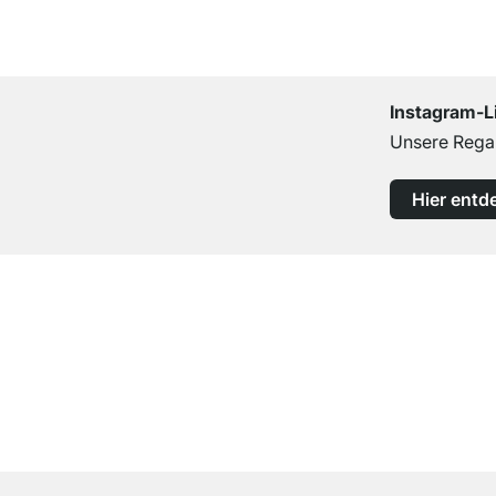
Instagram-L
Unsere Regal
Hier entd
Top Kundenservice
Professionelle Beratung von Experten