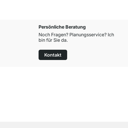
Persönliche Beratung
Noch Fragen? Planungsservice? Ich
bin für Sie da.
Kontakt
100 Tage Rückgaberecht
für alle Standardartikel