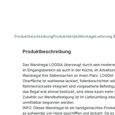
Produktbeschreibung
Produktdetails
Montage
Lieferung 
Produktbeschreibung
Das Wandregal LOGGIA überzeugt durch sein modernes 
im Eingangsbereich als auch in der Küche, im Arbeitsz
Wandregal Ihre Siebensachen an ihrem Platz. LOGGIA w
Oberfläche ist wahlweise lackiert, folienbeschichtet ode
Rahmenrückseite integriert sind vorgesehene Befesti
das Regal erst einmal bestückt, sind diese kaum mehr s
Zubehör zur Wandbefestigung ist im Lieferumfang inbe
unmittelbar begonnen werden.
INFO: Dieses Wandregal ist ein handgemachtes Produkt.
es aufwendig von Hand geschliffen und lackiert. Da es ni