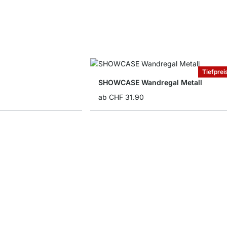
Tiefprei
SHOWCASE Wandregal Metall
ab
CHF 31.90