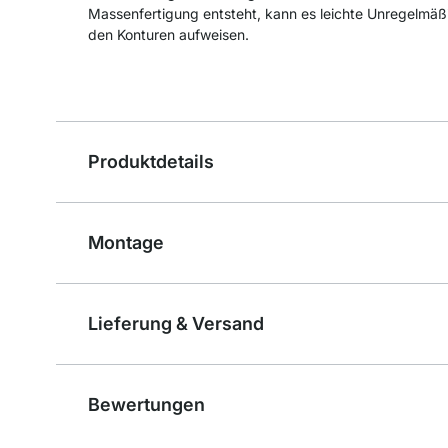
Massenfertigung entsteht, kann es leichte Unregelmäß
den Konturen aufweisen.
Produktdetails
Montage
Lieferung & Versand
Bewertungen