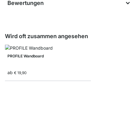
Bewertungen
Wird oft zusammen angesehen
PROFILE Wandboard
ab
€ 19,90
KATANA Wandregal Me
ab
€ 18,90