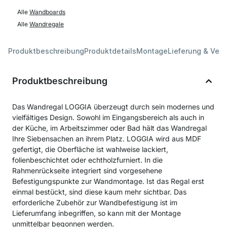
Alle
Wandboards
Alle
Wandregale
Produktbeschreibung
Produktdetails
Montage
Lieferung & Ver
Produktbeschreibung
Das Wandregal LOGGIA überzeugt durch sein modernes und
vielfältiges Design. Sowohl im Eingangsbereich als auch in
der Küche, im Arbeitszimmer oder Bad hält das Wandregal
Ihre Siebensachen an ihrem Platz. LOGGIA wird aus MDF
gefertigt, die Oberfläche ist wahlweise lackiert,
folienbeschichtet oder echtholzfurniert. In die
Rahmenrückseite integriert sind vorgesehene
Befestigungspunkte zur Wandmontage. Ist das Regal erst
einmal bestückt, sind diese kaum mehr sichtbar. Das
erforderliche Zubehör zur Wandbefestigung ist im
Lieferumfang inbegriffen, so kann mit der Montage
unmittelbar begonnen werden.