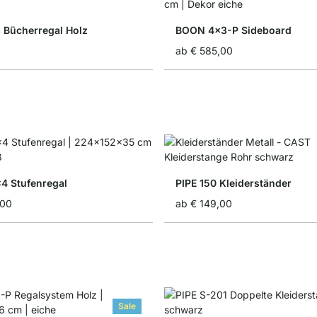
 Bücherregal Holz
BOON 4x3-P Sideboard
ab
€ 585,00
 Stufenregal
PIPE 150 Kleiderständer
,00
ab
€ 149,00
Sale