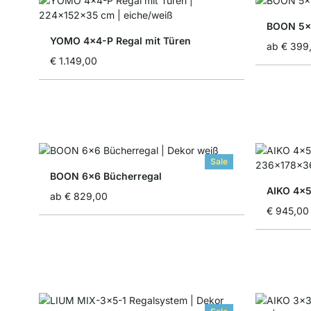
BOON 5x5
YOMO 4x4-P Regal mit Türen
ab
€ 399
€ 1.149,00
Sale
BOON 6x6 Bücherregal
AIKO 4x5
ab
€ 829,00
€ 945,00