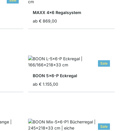
Sale
MAXX 4x6 Regalsystem
ab
€ 869,00
Sale
BOON 5x6-P Eckregal
ab
€ 1.155,00
Sale