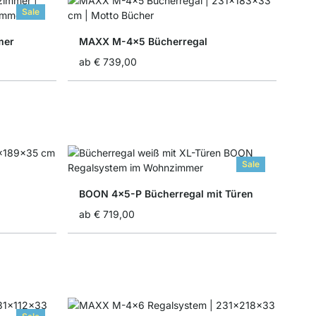
Sale
mer
MAXX M-4x5 Bücherregal
ab
€ 739,00
Sale
BOON 4x5-P Bücherregal mit Türen
ab
€ 719,00