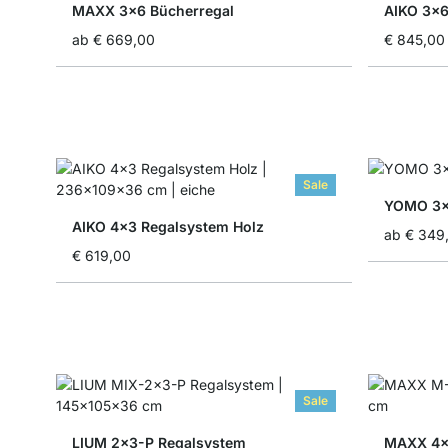
MAXX 3x6 Bücherregal
AIKO 3x6
ab
€ 669,00
€ 845,00
Sale
YOMO 3x3
AIKO 4x3 Regalsystem Holz
ab
€ 349
€ 619,00
Sale
LIUM 2x3-P Regalsystem
MAXX 4x