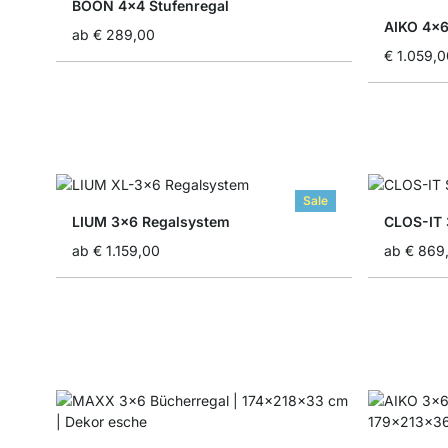
BOON 4x4 Stufenregal
AIKO 4x6
ab
€ 289,00
€ 1.059,0
Sale
LIUM 3x6 Regalsystem
CLOS-IT 
ab
€ 1.159,00
ab
€ 869