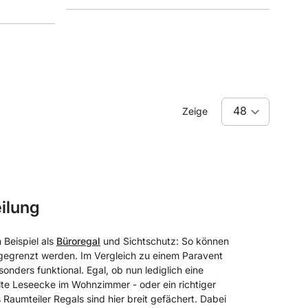
Zeige
ilung
 Beispiel als
Büroregal
und Sichtschutz: So können
bgegrenzt werden. Im Vergleich zu einem Paravent
nders funktional. Egal, ob nun lediglich eine
lte Leseecke im Wohnzimmer - oder ein richtiger
Raumteiler Regals sind hier breit gefächert. Dabei