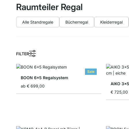
Raumteiler Regal
Alle Standregale
Bücherregal
Kleiderregal
FILTER
Sale
BOON 6x5 Regalsystem
AIKO 3x5
ab
€ 699,00
€ 725,00