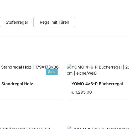
Stufenregal
Regal mit Türen
Sale
 Standregal Holz
YOMO 4x6-P Bücherregal
€ 1.295,00