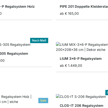
-P Regalsystem Holz
PIPE 201 Doppelte Kleiderst
0
ab
€ 165,00
Nach Maß
305 Regalsystem
LIUM 3x6-P Regalsystem
,00
ab
€ 1.449,00
Sale
CLOS-IT 206 Regalsystem