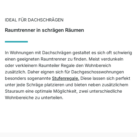
IDEAL FÜR DACHSCHRÄGEN
Raumtrenner in schrägen Räumen
In Wohnungen mit Dachschrägen gestaltet es sich oft schwierig
einen geeigneten Raumtrenner zu finden. Meist verdunkeln
oder verkleinern Raumteiler Regale den Wohnbereich
zusätzlich. Daher eignen sich für Dachgeschosswohnungen
besonders sogenannte
Stufenregale.
Diese lassen sich perfekt
unter jede Schräge platzieren und bieten neben zusätzlichem
Stauraum eine optimale Möglichkeit, zwei unterschiedliche
Wohnbereiche zu unterteilen.