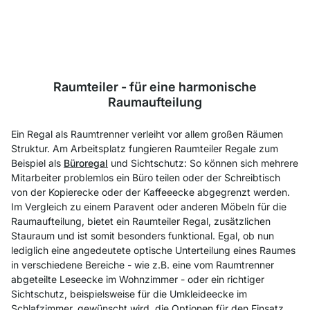
Raumteiler - für eine harmonische
Raumaufteilung
Ein Regal als Raumtrenner verleiht vor allem großen Räumen
Struktur. Am Arbeitsplatz fungieren Raumteiler Regale zum
Beispiel als
Büroregal
und Sichtschutz: So können sich mehrere
Mitarbeiter problemlos ein Büro teilen oder der Schreibtisch
von der Kopierecke oder der Kaffeeecke abgegrenzt werden.
Im Vergleich zu einem Paravent oder anderen Möbeln für die
Raumaufteilung, bietet ein Raumteiler Regal, zusätzlichen
Stauraum und ist somit besonders funktional. Egal, ob nun
lediglich eine angedeutete optische Unterteilung eines Raumes
in verschiedene Bereiche - wie z.B. eine vom Raumtrenner
abgeteilte Leseecke im Wohnzimmer - oder ein richtiger
Sichtschutz, beispielsweise für die Umkleideecke im
Schlafzimmer, gewünscht wird, die Optionen für den Einsatz