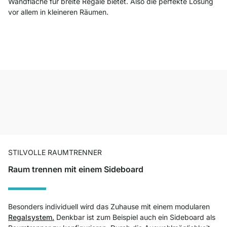
Wandfläche für breite Regale bietet. Also die perfekte Lösung
vor allem in kleineren Räumen.
STILVOLLE RAUMTRENNER
Raum trennen mit einem Sideboard
Besonders individuell wird das Zuhause mit einem modularen
Regalsystem.
Denkbar ist zum Beispiel auch ein Sideboard als