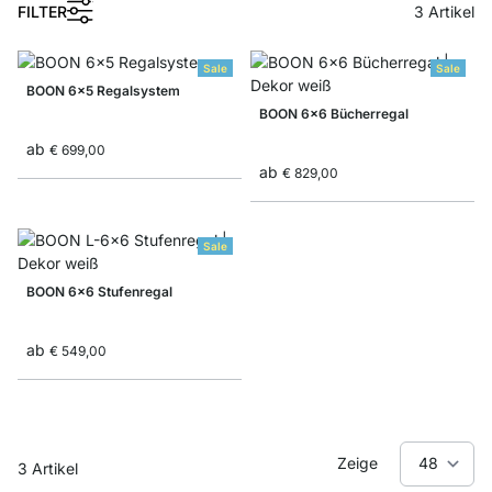
1
FILTER
3
Artikel
Sale
Sale
BOON 6x5 Regalsystem
BOON 6x6 Bücherregal
ab
€ 699,00
ab
€ 829,00
Sale
BOON 6x6 Stufenregal
ab
€ 549,00
Zeige
3
Artikel