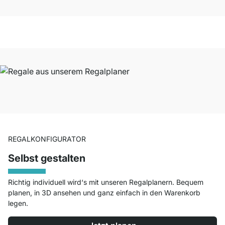
REGALKONFIGURATOR
Selbst gestalten
Richtig individuell wird‘s mit unseren Regalplanern. Bequem
planen, in 3D ansehen und ganz einfach in den Warenkorb
legen.