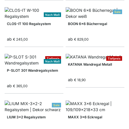
Sale
Nach Maß
CLOS-IT 100 Regalsystem
BOON 6x6 Bücherregal
ab
ab
€ 245,00
€ 829,00
Tiefpreis
Tiefpreis
Nach Maß
KATANA Wandregal Metall
P-SLOT 301 Wandregalsystem
ab
€ 18,90
ab
€ 365,00
Sale
LIUM 3x2 Regalsystem
MAXX 3x6 Eckregal