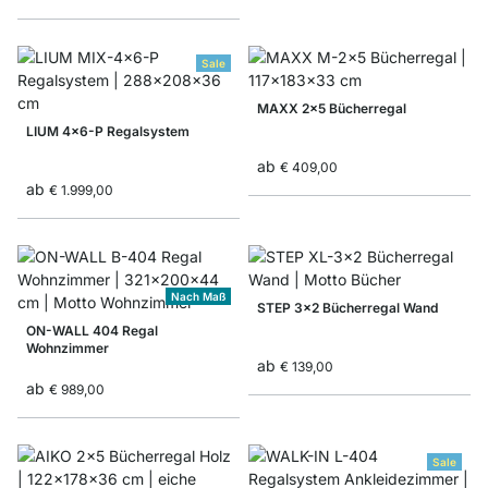
Sale
MAXX 2x5 Bücherregal
LIUM 4x6-P Regalsystem
ab
€ 409,00
ab
€ 1.999,00
Nach Maß
STEP 3x2 Bücherregal Wand
ON-WALL 404 Regal
Wohnzimmer
ab
€ 139,00
ab
€ 989,00
Sale