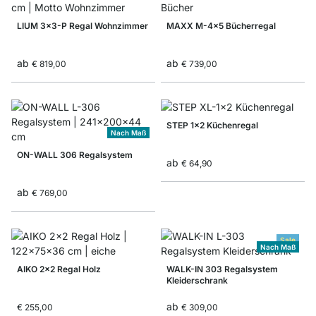
LIUM 3x3-P Regal Wohnzimmer
MAXX M-4x5 Bücherregal
ab
ab
€ 819,00
€ 739,00
STEP 1x2 Küchenregal
Nach Maß
ON-WALL 306 Regalsystem
ab
€ 64,90
ab
€ 769,00
Sale
Nach Maß
AIKO 2x2 Regal Holz
WALK-IN 303 Regalsystem
Kleiderschrank
ab
€ 255,00
€ 309,00