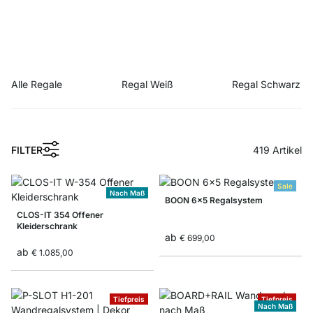
Alle Regale
Regal Weiß
Regal Schwarz
FILTER
419
Artikel
Sale
Nach Maß
BOON 6x5 Regalsystem
CLOS-IT 354 Offener
Kleiderschrank
ab
€ 699,00
ab
€ 1.085,00
Tiefpreis
Tiefpreis
Nach Maß