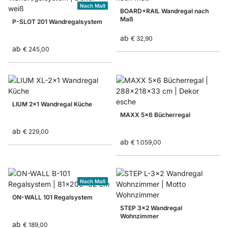
Nach Maß
BOARD+RAIL Wandregal nach
Maß
P-SLOT 201 Wandregalsystem
ab
€ 32,90
ab
€ 245,00
LIUM 2x1 Wandregal Küche
MAXX 5x6 Bücherregal
ab
€ 229,00
ab
€ 1.059,00
Nach Maß
ON-WALL 101 Regalsystem
STEP 3x2 Wandregal
Wohnzimmer
ab
€ 189,00