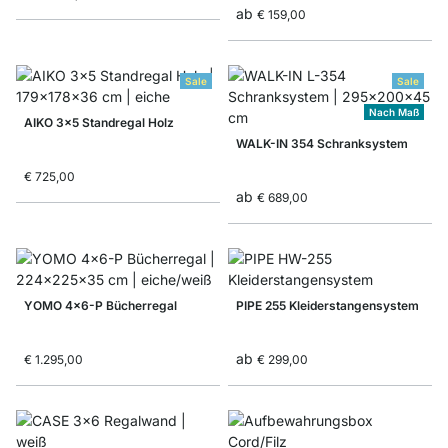
ab
€ 159,00
Sale
Sale
Nach Maß
AIKO 3x5 Standregal Holz
WALK-IN 354 Schranksystem
€ 725,00
ab
€ 689,00
YOMO 4x6-P Bücherregal
PIPE 255 Kleiderstangensystem
ab
€ 1.295,00
€ 299,00