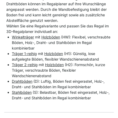
Drahtböden können im Regalplaner auf Ihre Wunschlänge
angepasst werden. Durch die Wandbefestigung bleibt der
Boden frei und kann leicht gereinigt sowie als zusätzliche
Abstellfläche genutzt werden.
Wählen Sie eine Regalvariante und passen Sie das Regal im
3D-Regalplaner individuell an:
Winkelträger
mit
Holzböden
(HW): Flexibel, verschraubte
Böden, Holz-, Draht- und Stahlböden im Regal
kombinierbar
Träger 1-reihig
mit
Holzböden
(H1): Günstig, lose
aufgelegte Böden, flexibler Wandschienenabstand
Träger 2-reihig
mit
Holzböden
(H2): Formschön, kurze
Träger, verschraubte Böden, flexibler
Wandschienenabstand
Drahtböden
(D): Luftig, Böden fest eingerastet, Holz-,
Draht- und Stahlböden im Regal kombinierbar
Stahlböden
(S): Belastbar, Böden fest eingerastet, Holz-,
Draht- und Stahlböden im Regal kombinierbar