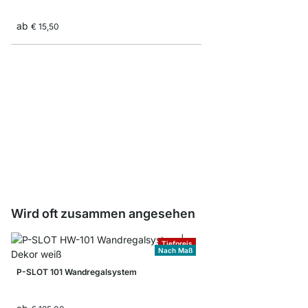
ab
€ 15,50
Träger 1-reihig
ab
€ 0,60
Wird oft zusammen angesehen
Tiefpreis
Nach Maß
P-SLOT 101 Wandregalsystem