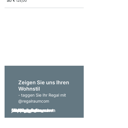
ab
€ 125,00
P-SLOT 404 Eckregal
€ 785,00
Zeigen Sie uns Ihren
Wohnstil
- taggen Sie Ihr Regal mit
@regalraumcom