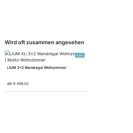
STEP Wandleiter
ab
€ 8,30
Wird oft zusammen angesehen
Sale
LIUM 3x2 Wandregal Wohnzimmer
ab
€ 499,00
P-SLOT 201 Wandrega
ab
€ 245,00