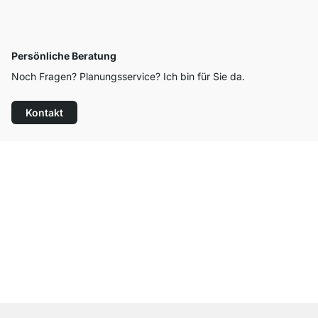
Persönliche Beratung
Noch Fragen? Planungsservice? Ich bin für Sie da.
Kontakt
Top Kundenservice
Kostenloser Versand
100 Tage Rückgaberecht