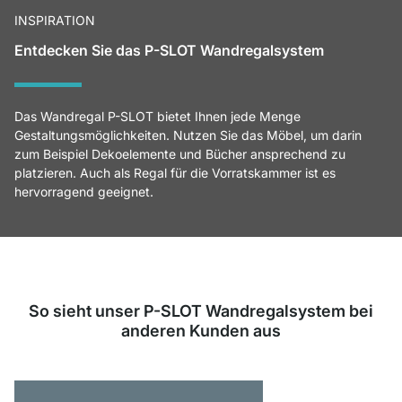
INSPIRATION
Entdecken Sie das P-SLOT Wandregalsystem
Das Wandregal P-SLOT bietet Ihnen jede Menge
Gestaltungsmöglichkeiten. Nutzen Sie das Möbel, um darin
zum Beispiel Dekoelemente und Bücher ansprechend zu
platzieren. Auch als Regal für die Vorratskammer ist es
hervorragend geeignet.
So sieht unser P-SLOT Wandregalsystem bei
anderen Kunden aus