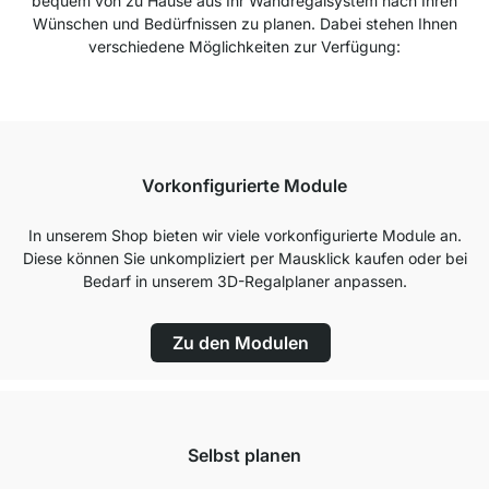
bequem von zu Hause aus Ihr Wandregalsystem nach Ihren
Wünschen und Bedürfnissen zu planen. Dabei stehen Ihnen
verschiedene Möglichkeiten zur Verfügung:
Vorkonfigurierte Module
In unserem Shop bieten wir viele vorkonfigurierte Module an.
Diese können Sie unkompliziert per Mausklick kaufen oder bei
Bedarf in unserem 3D-Regalplaner anpassen.
Zu den Modulen
Selbst planen