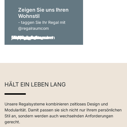
Zeigen Sie uns Ihren
Wohnstil
- taggen Sie Ihr Regal mit
@regalraumcom
HÄLT EIN LEBEN LANG
Unsere Regalsysteme kombinieren zeitloses Design und
Modularität. Damit passen sie sich nicht nur Ihrem persönlichen
Stil an, sondern werden auch wechselnden Anforderungen
gerecht.