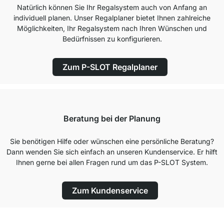
Natürlich können Sie Ihr Regalsystem auch von Anfang an
individuell planen. Unser Regalplaner bietet Ihnen zahlreiche
Möglichkeiten, Ihr Regalsystem nach Ihren Wünschen und
Bedürfnissen zu konfigurieren.
Zum P-SLOT Regalplaner
Beratung bei der Planung
Sie benötigen Hilfe oder wünschen eine persönliche Beratung?
Dann wenden Sie sich einfach an unseren Kundenservice. Er hilft
Ihnen gerne bei allen Fragen rund um das P-SLOT System.
Zum Kundenservice