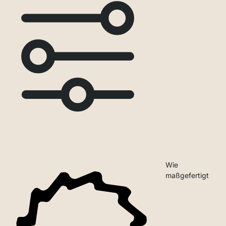
Wie
maßgefertigt