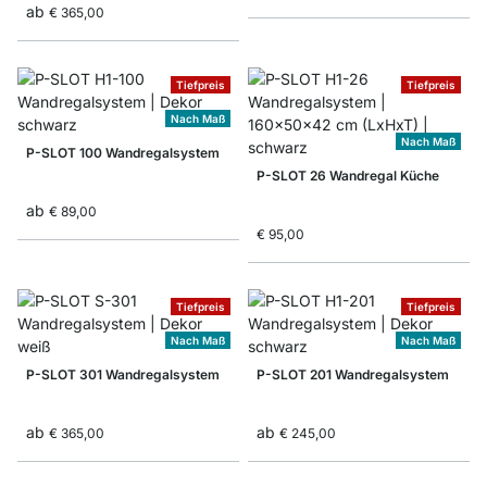
ab
€ 365,00
Tiefpreis
Tiefpreis
Nach Maß
Nach Maß
P-SLOT 100 Wandregalsystem
P-SLOT 26 Wandregal Küche
ab
€ 89,00
€ 95,00
Tiefpreis
Tiefpreis
Nach Maß
Nach Maß
P-SLOT 301 Wandregalsystem
P-SLOT 201 Wandregalsystem
ab
ab
€ 365,00
€ 245,00