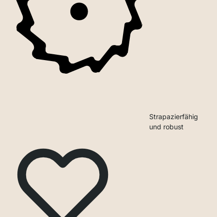
Strapazierfähig
und robust