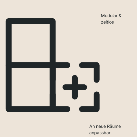
Modular &
zeitlos
An neue Räume
anpassbar