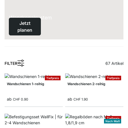
Wandregalsystem
Jetzt
planen
FILTER
67
Artikel
Tiefpreis
Tiefpreis
Wandschienen 1-reihig
Wandschienen 2-reihig
ab
ab
CHF 0.90
CHF 1.90
Tiefpreis
Nach Maß