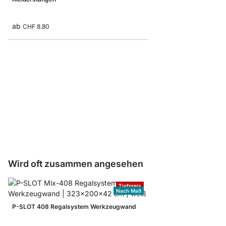
ab
CHF 8.80
Kleiderstange Endstopf
CHF 3.40
Wird oft zusammen angesehen
Tiefpreis
Nach Maß
P-SLOT 408 Regalsystem Werkzeugwand