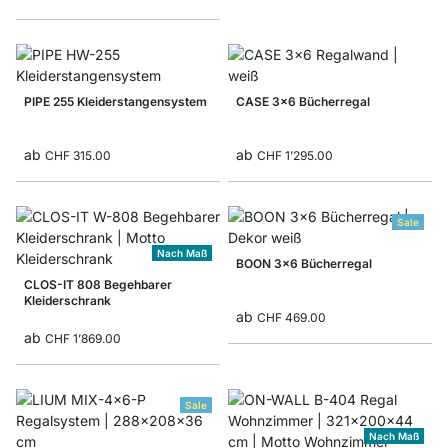
PIPE 255 Kleiderstangensystem
CASE 3x6 Bücherregal
ab
ab
CHF 315.00
CHF 1’295.00
Sale
Nach Maß
BOON 3x6 Bücherregal
CLOS-IT 808 Begehbarer
Kleiderschrank
ab
CHF 469.00
ab
CHF 1’869.00
Sale
Nach Maß