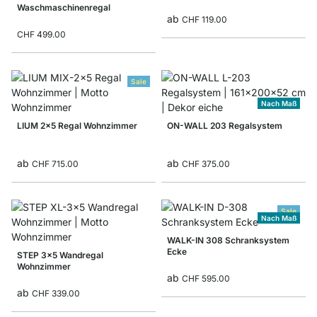
Waschmaschinenregal
ab
CHF 119.00
CHF 499.00
Sale
Nach Maß
LIUM 2x5 Regal Wohnzimmer
ON-WALL 203 Regalsystem
ab
ab
CHF 715.00
CHF 375.00
Sale
Nach Maß
WALK-IN 308 Schranksystem
Ecke
STEP 3x5 Wandregal
Wohnzimmer
ab
CHF 595.00
ab
CHF 339.00