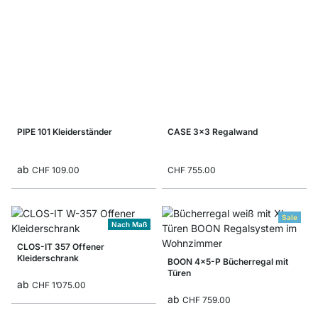
PIPE 101 Kleiderständer
CASE 3x3 Regalwand
ab
CHF 109.00
CHF 755.00
Sale
Nach Maß
CLOS-IT 357 Offener
Kleiderschrank
BOON 4x5-P Bücherregal mit
Türen
ab
CHF 1’075.00
ab
CHF 759.00