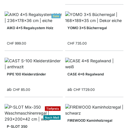
Sale
AIKO 4x5 Regalsystem Holz
YOMO 3x5 Bücherregal
CHF 999.00
CHF 735.00
PIPE 100 Kleiderständer
CASE 4x6 Regalwand
ab
ab
CHF 85.00
CHF 1’729.00
Tiefpreis
Nach Maß
FIREWOOD Kaminholzregal
P-SLOT 350