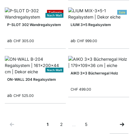
Tiefpreis
Sale
Nach Maß
P-SLOT 302 Wandregalsystem
LIUM 3x5 Regalsystem
ab
ab
CHF 305.00
CHF 999.00
Nach Maß
AIKO 3x3 Bücherregal Holz
ON-WALL 204 Regalsystem
CHF 499.00
ab
CHF 525.00
1
2
5
…
Sie lesen gerade Seite
Seite
Seite