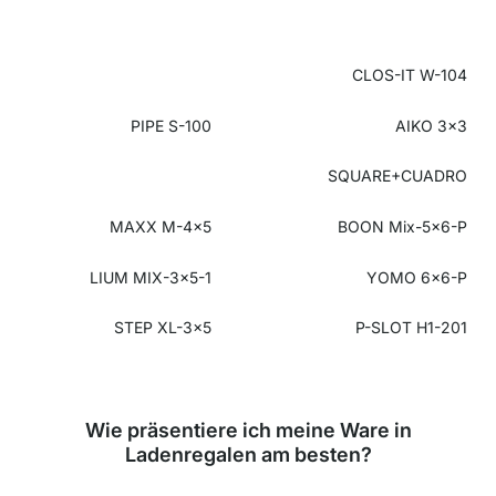
CLOS-IT W-104
PIPE S-100
AIKO 3x3
SQUARE+CUADRO
MAXX M-4x5
BOON Mix-5x6-P
LIUM MIX-3x5-1
YOMO 6x6-P
STEP XL-3x5
P-SLOT H1-201
Wie präsentiere ich meine Ware in
Ladenregalen am besten?