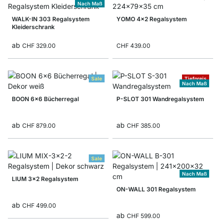
Nach Maß
WALK-IN 303 Regalsystem
YOMO 4x2 Regalsystem
Kleiderschrank
ab
CHF 329.00
CHF 439.00
Sale
Tiefpreis
Nach Maß
BOON 6x6 Bücherregal
P-SLOT 301 Wandregalsystem
ab
ab
CHF 879.00
CHF 385.00
Sale
Nach Maß
LIUM 3x2 Regalsystem
ON-WALL 301 Regalsystem
ab
CHF 499.00
ab
CHF 599.00