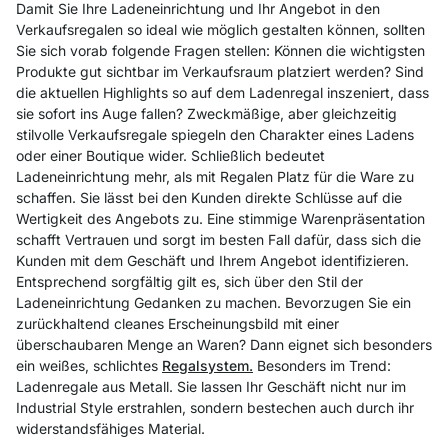
Damit Sie Ihre Ladeneinrichtung und Ihr Angebot in den
Verkaufsregalen so ideal wie möglich gestalten können, sollten
Sie sich vorab folgende Fragen stellen: Können die wichtigsten
Produkte gut sichtbar im Verkaufsraum platziert werden? Sind
die aktuellen Highlights so auf dem Ladenregal inszeniert, dass
sie sofort ins Auge fallen? Zweckmäßige, aber gleichzeitig
stilvolle Verkaufsregale spiegeln den Charakter eines Ladens
oder einer Boutique wider. Schließlich bedeutet
Ladeneinrichtung mehr, als mit Regalen Platz für die Ware zu
schaffen. Sie lässt bei den Kunden direkte Schlüsse auf die
Wertigkeit des Angebots zu. Eine stimmige Warenpräsentation
schafft Vertrauen und sorgt im besten Fall dafür, dass sich die
Kunden mit dem Geschäft und Ihrem Angebot identifizieren.
Entsprechend sorgfältig gilt es, sich über den Stil der
Ladeneinrichtung Gedanken zu machen. Bevorzugen Sie ein
zurückhaltend cleanes Erscheinungsbild mit einer
überschaubaren Menge an Waren? Dann eignet sich besonders
ein weißes, schlichtes
Regalsystem.
Besonders im Trend:
Ladenregale aus Metall. Sie lassen Ihr Geschäft nicht nur im
Industrial Style erstrahlen, sondern bestechen auch durch ihr
widerstandsfähiges Material.