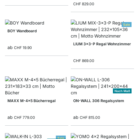
CHF 829.00
Sale
BOY Wandboard
LIUM 3x3-P Regal Wohnzimmer
ab
CHF 19.90
CHF 869.00
Nach Maß
MAXX M-4x5 Bücherregal
ON-WALL 306 Regalsystem
ab
ab
CHF 779.00
CHF 815.00
Sale