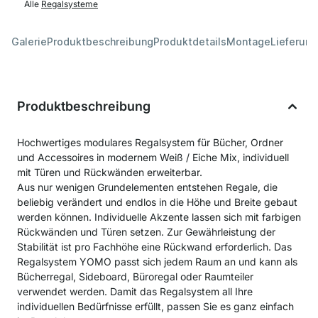
Alle
Regalsysteme
Galerie
Produktbeschreibung
Produktdetails
Montage
Lieferung
Produktbeschreibung
Hochwertiges modulares Regalsystem für Bücher, Ordner
und Accessoires in modernem Weiß / Eiche Mix, individuell
mit Türen und Rückwänden erweiterbar.
Aus nur wenigen Grundelementen entstehen Regale, die
beliebig verändert und endlos in die Höhe und Breite gebaut
werden können. Individuelle Akzente lassen sich mit farbigen
Rückwänden und Türen setzen. Zur Gewährleistung der
Stabilität ist pro Fachhöhe eine Rückwand erforderlich. Das
Regalsystem YOMO passt sich jedem Raum an und kann als
Bücherregal, Sideboard, Büroregal oder Raumteiler
verwendet werden. Damit das Regalsystem all Ihre
individuellen Bedürfnisse erfüllt, passen Sie es ganz einfach