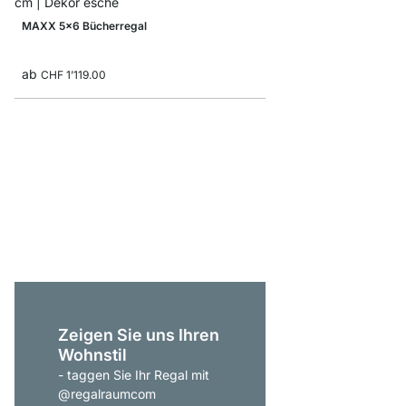
MAXX 5x6 Bücherregal
ab
CHF 1’119.00
YOMO 4x4-P Regal mi
CHF 1’215.00
Zeigen Sie uns Ihren
Wohnstil
- taggen Sie Ihr Regal mit
@regalraumcom