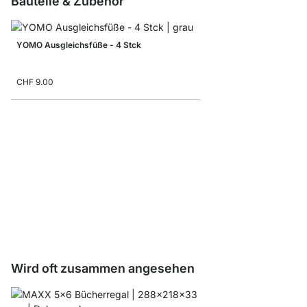
Bauteile & Zubehör
YOMO Ausgleichsfüße - 4 Stck
CHF 9.00
Faltbox
ab
CHF 8.8
CHF 5.40
Wird oft zusammen angesehen